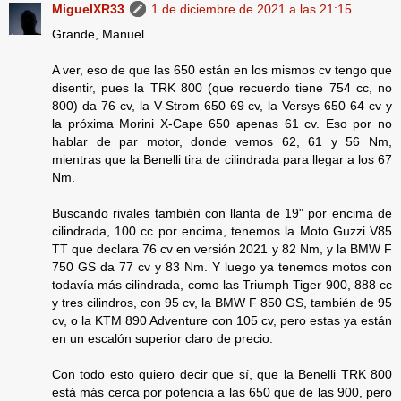
MiguelXR33
1 de diciembre de 2021 a las 21:15
Grande, Manuel.
A ver, eso de que las 650 están en los mismos cv tengo que
disentir, pues la TRK 800 (que recuerdo tiene 754 cc, no
800) da 76 cv, la V-Strom 650 69 cv, la Versys 650 64 cv y
la próxima Morini X-Cape 650 apenas 61 cv. Eso por no
hablar de par motor, donde vemos 62, 61 y 56 Nm,
mientras que la Benelli tira de cilindrada para llegar a los 67
Nm.
Buscando rivales también con llanta de 19" por encima de
cilindrada, 100 cc por encima, tenemos la Moto Guzzi V85
TT que declara 76 cv en versión 2021 y 82 Nm, y la BMW F
750 GS da 77 cv y 83 Nm. Y luego ya tenemos motos con
todavía más cilindrada, como las Triumph Tiger 900, 888 cc
y tres cilindros, con 95 cv, la BMW F 850 GS, también de 95
cv, o la KTM 890 Adventure con 105 cv, pero estas ya están
en un escalón superior claro de precio.
Con todo esto quiero decir que sí, que la Benelli TRK 800
está más cerca por potencia a las 650 que de las 900, pero