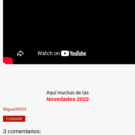
Aquí muchas de las
Novedades 2022
MiguelXR33
Compartir
3 comentarios: