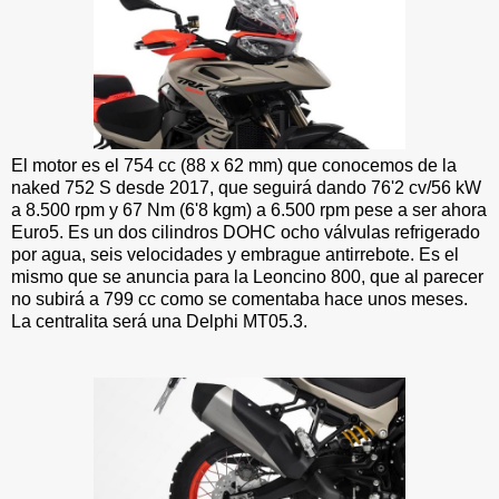
El motor es el 754 cc (88 x 62 mm) que conocemos de la
naked 752 S desde 2017, que seguirá dando 76'2 cv/56 kW
a 8.500 rpm y 67 Nm (6'8 kgm) a 6.500 rpm pese a ser ahora
Euro5. Es un dos cilindros DOHC ocho válvulas refrigerado
por agua, seis velocidades y embrague antirrebote. Es el
mismo que se anuncia para la Leoncino 800, que al parecer
no subirá a 799 cc como se comentaba hace unos meses.
La centralita será una Delphi MT05.3.