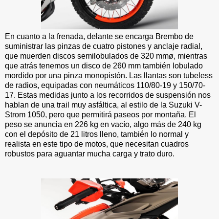
En cuanto a la frenada, delante se encarga Brembo de
suministrar las pinzas de cuatro pistones y anclaje radial,
que muerden discos semilobulados de 320 mmø, mientras
que atrás tenemos un disco de 260 mm también lobulado
mordido por una pinza monopistón. Las llantas son tubeless
de radios, equipadas con neumáticos 110/80-19 y 150/70-
17. Estas medidas junto a los recorridos de suspensión nos
hablan de una trail muy asfáltica, al estilo de la Suzuki V-
Strom 1050, pero que permitirá paseos por montaña. El
peso se anuncia en 226 kg en vacío, algo más de 240 kg
con el depósito de 21 litros lleno, también lo normal y
realista en este tipo de motos, que necesitan cuadros
robustos para aguantar mucha carga y trato duro.