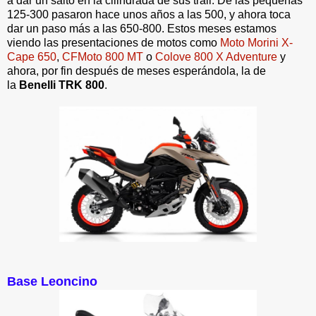
a dar un salto en la cilindrada de sus trail. De las pequeñas
125-300 pasaron hace unos años a las 500, y ahora toca
dar un paso más a las 650-800. Estos meses estamos
viendo las presentaciones de motos como
Moto Morini X-
Cape 650
,
CFMoto 800 MT
o
Colove 800 X Adventure
y
ahora, por fin después de meses esperándola, la de
la
Benelli TRK 800
.
Base Leoncino