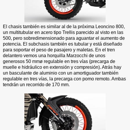
El chasis también es similar al de la próxima Leoncino 800,
un multitubular en acero tipo Trellis parecido al visto en las
500, pero sobredimensionado para aguantar el aumento de
potencia. El subchasis también es tubular y está diseñado
para soportar el peso de pasajero y maletas. En el tren
delantero vemos una horquilla Marzocchi de unos
generosos 50 mmø regulable en tres vías (precarga de
muelle e hidráulico en extensión y compresión). Atrás hay
un basculante de aluminio con un amortiguador también
regulable en tres vías, la precarga con pomo remoto. Ambas
tendrán un recorrido de 170 mm.