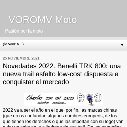
VOROMV Moto
Pasión por la moto
▼
25 NOVIEMBRE 2021
Novedades 2022. Benelli TRK 800: una
nueva trail asfalto low-cost dispuesta a
conquistar el mercado
2022 va a ser el año en el que, por fin, las marcas chinas
(que no os confundan algunos nombres europeos, de los
que tienen los derechos o que las importan con su logo) van