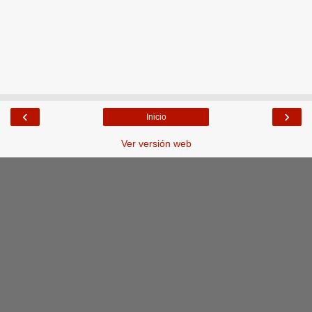
‹
›
Inicio
Ver versión web