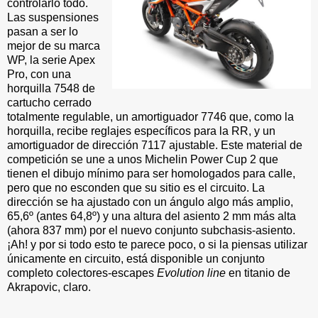
controlarlo todo.
Las suspensiones
pasan a ser lo
mejor de su marca
WP, la serie Apex
Pro, con una
horquilla 7548 de
cartucho cerrado
totalmente regulable, un amortiguador 7746 que, como la
horquilla, recibe reglajes específicos para la RR, y un
amortiguador de dirección 7117 ajustable. Este material de
competición se une a unos Michelin Power Cup 2 que
tienen el dibujo mínimo para ser homologados para calle,
pero que no esconden que su sitio es el circuito. La
dirección se ha ajustado con un ángulo algo más amplio,
65,6º (antes 64,8º) y una altura del asiento 2 mm más alta
(ahora 837 mm) por el nuevo conjunto subchasis-asiento.
¡Ah! y por si todo esto te parece poco, o si la piensas utilizar
únicamente en circuito, está disponible un conjunto
completo colectores-escapes
Evolution line
en titanio de
Akrapovic, claro.