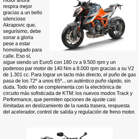
motor ahora
respira mejor
gracias a un bello
silencioso
Akrapovic que,
segurísimo, debe
sonar a gloria
pese a estar
homologado para
calle. Eso sí,
sigue siendo un Euro5 con 180 cv a 9.500 rpm y un
poderoso par motor de 140 Nm a 8.000 rpm gracias a su V2
de 1.301 cc. Para lograr un tacto más directo, el puño de gas
pasa de los 72º a unos 65º... un auténtico puño rápido, sin
duda. Todo ello se complementa con la electrónica de
circuito más sofisticada de KTM: los nuevos modos Track y
Performance, que permiten opciones de ajuste casi
ilimitadas en deslizamiento de la rueda trasera, respuesta
del acelerador, control de salida y regulación de freno motor.