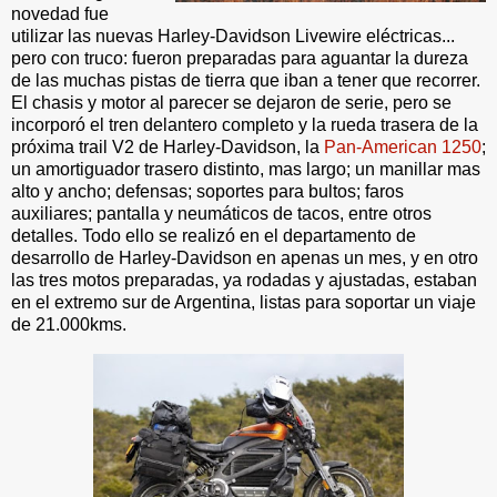
novedad fue
utilizar las nuevas Harley-Davidson Livewire eléctricas...
pero con truco: fueron preparadas para aguantar la dureza
de las muchas pistas de tierra que iban a tener que recorrer.
El chasis y motor al parecer se dejaron de serie, pero se
incorporó el tren delantero completo y la rueda trasera de la
próxima trail V2 de Harley-Davidson, la
Pan-American 1250
;
un amortiguador trasero distinto, mas largo; un manillar mas
alto y ancho; defensas; soportes para bultos; faros
auxiliares; pantalla y neumáticos de tacos, entre otros
detalles. Todo ello se realizó en el departamento de
desarrollo de Harley-Davidson en apenas un mes, y en otro
las tres motos preparadas, ya rodadas y ajustadas, estaban
en el extremo sur de Argentina, listas para soportar un viaje
de 21.000kms.