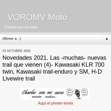
VOROMV Moto
Pasión por la moto
▼
03 OCTUBRE 2020
Novedades 2021. Las -muchas- nuevas
trail que vienen (4)- Kawasaki KLR 700
twin, Kawasaki trail-enduro y SM, H-D
Livewire trail
Aquí el primer envío