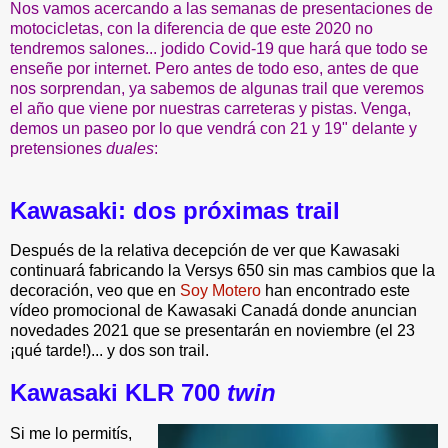
Nos vamos acercando a las semanas de presentaciones de
motocicletas, con la diferencia de que este 2020 no
tendremos salones... jodido Covid-19 que hará que todo se
enseñe por internet. Pero antes de todo eso, antes de que
nos sorprendan, ya sabemos de algunas trail que veremos
el año que viene por nuestras carreteras y pistas. Venga,
demos un paseo por lo que vendrá con 21 y 19" delante y
pretensiones
duales
:
Kawasaki: dos próximas trail
Después de la relativa decepción de ver que Kawasaki
continuará fabricando la Versys 650 sin mas cambios que la
decoración, veo que en
Soy Motero
han encontrado este
vídeo promocional de Kawasaki Canadá donde anuncian
novedades 2021 que se presentarán en noviembre (el 23
¡qué tarde!)... y dos son trail.
Kawasaki KLR 700
twin
Si me lo permitís,