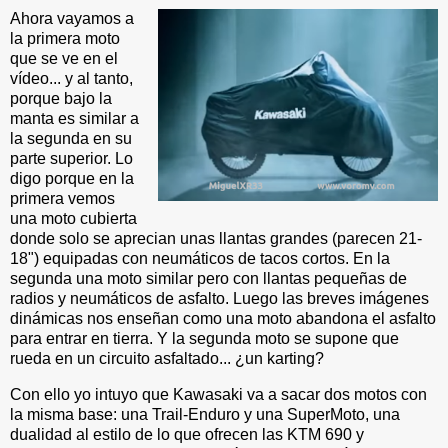
Ahora vayamos a
la primera moto
que se ve en el
vídeo... y al tanto,
porque bajo la
manta es similar a
la segunda en su
parte superior. Lo
digo porque en la
primera vemos
una moto cubierta
donde solo se aprecian unas llantas grandes (parecen 21-
18") equipadas con neumáticos de tacos cortos. En la
segunda una moto similar pero con llantas pequeñas de
radios y neumáticos de asfalto. Luego las breves imágenes
dinámicas nos enseñan como una moto abandona el asfalto
para entrar en tierra. Y la segunda moto se supone que
rueda en un circuito asfaltado... ¿un karting?
Con ello yo intuyo que Kawasaki va a sacar dos motos con
la misma base: una Trail-Enduro y una SuperMoto, una
dualidad al estilo de lo que ofrecen las KTM 690 y