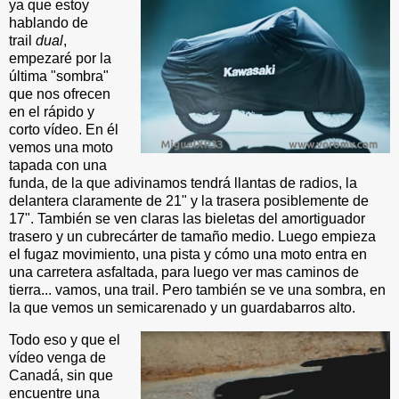
ya que estoy
hablando de
trail
dual
,
empezaré por la
última "sombra"
que nos ofrecen
en el rápido y
corto vídeo. En él
vemos una moto
tapada con una
funda, de la que adivinamos tendrá llantas de radios, la
delantera claramente de 21" y la trasera posiblemente de
17". También se ven claras las bieletas del amortiguador
trasero y un cubrecárter de tamaño medio. Luego empieza
el fugaz movimiento, una pista y cómo una moto entra en
una carretera asfaltada, para luego ver mas caminos de
tierra... vamos, una trail. Pero también se ve una sombra, en
la que vemos un semicarenado y un guardabarros alto.
Todo eso y que el
vídeo venga de
Canadá, sin que
encuentre una