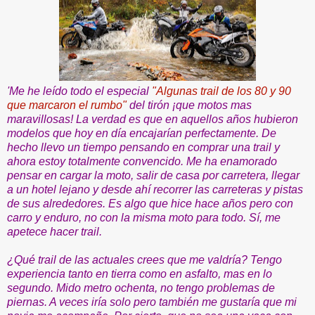
'Me he leído todo el especial
"Algunas trail de los 80 y 90
que marcaron el rumbo"
del tirón ¡que motos mas
maravillosas! La verdad es que en aquellos años hubieron
modelos que hoy en día encajarían perfectamente. De
hecho llevo un tiempo pensando en comprar una trail y
ahora estoy totalmente convencido. Me ha enamorado
pensar en cargar la moto, salir de casa por carretera, llegar
a un hotel lejano y desde ahí recorrer las carreteras y pistas
de sus alrededores. Es algo que hice hace años pero con
carro y enduro, no con la misma moto para todo. Sí, me
apetece hacer trail.
¿Qué trail de las actuales crees que me valdría? Tengo
experiencia tanto en tierra como en asfalto, mas en lo
segundo. Mido metro ochenta, no tengo problemas de
piernas. A veces iría solo pero también me gustaría que mi