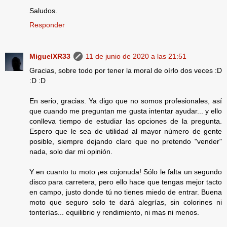
Saludos.
Responder
MiguelXR33
11 de junio de 2020 a las 21:51
Gracias, sobre todo por tener la moral de oírlo dos veces :D
:D :D
En serio, gracias. Ya digo que no somos profesionales, así
que cuando me preguntan me gusta intentar ayudar... y ello
conlleva tiempo de estudiar las opciones de la pregunta.
Espero que le sea de utilidad al mayor número de gente
posible, siempre dejando claro que no pretendo "vender"
nada, solo dar mi opinión.
Y en cuanto tu moto ¡es cojonuda! Sólo le falta un segundo
disco para carretera, pero ello hace que tengas mejor tacto
en campo, justo donde tú no tienes miedo de entrar. Buena
moto que seguro solo te dará alegrías, sin colorines ni
tonterías... equilibrio y rendimiento, ni mas ni menos.