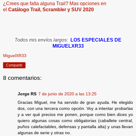
¿Crees que falta alguna Trail? Mas opciones en
el
Catálogo Trail, Scrambler y SUV 2020
Todos mis envíos largos:
LOS ESPECIALES DE
MIGUELXR33
MiguelXR33
Compartir
8 comentarios:
Jorge RS
7 de junio de 2020 a las 13:25
Gracias Miguel, me ha servido de gran ayuda. He elegido
dos, con una tercera como opción. Voy a intentar probarlas
y a ver qué precios me ponen, porque como bien dices yo
quiero algunas cosas como obligatorias (caballete central,
puños calefactables, defensas y pantalla alta) y unas llevan
algunas de serie y otras no.