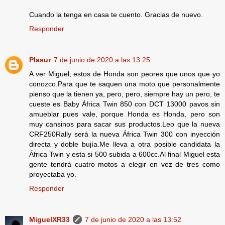
Cuando la tenga en casa te cuento. Gracias de nuevo.
Responder
Plasur
7 de junio de 2020 a las 13:25
A ver Miguel, estos de Honda son peores que unos que yo
conozco.Para que te saquen una moto que personalmente
pienso que la tienen ya, pero, pero, siempre hay un pero, te
cueste es Baby África Twin 850 con DCT 13000 pavos sin
amueblar pues vale, porque Honda es Honda, pero son
muy cansinos para sacar sus productos.Leo que la nueva
CRF250Rally será la nueva África Twin 300 con inyección
directa y doble bujía.Me lleva a otra posible candidata la
África Twin y esta si 500 subida a 600cc.Al final Miguel esta
gente tendrá cuatro motos a elegir en vez de tres como
proyectaba yo.
Responder
MiguelXR33
7 de junio de 2020 a las 13:52