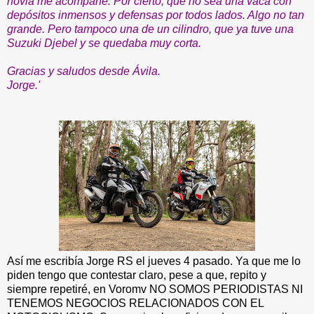
novia me acompañe. Por cierto, que no sea una vaca con
depósitos inmensos y defensas por todos lados. Algo no tan
grande. Pero tampoco una de un cilindro, que ya tuve una
Suzuki Djebel y se quedaba muy corta.
Gracias y saludos desde Ávila.
Jorge.'
Así me escribía Jorge RS el jueves 4 pasado. Ya que me lo
piden tengo que contestar claro, pese a que, repito y
siempre repetiré, en Voromv NO SOMOS PERIODISTAS NI
TENEMOS NEGOCIOS RELACIONADOS CON EL