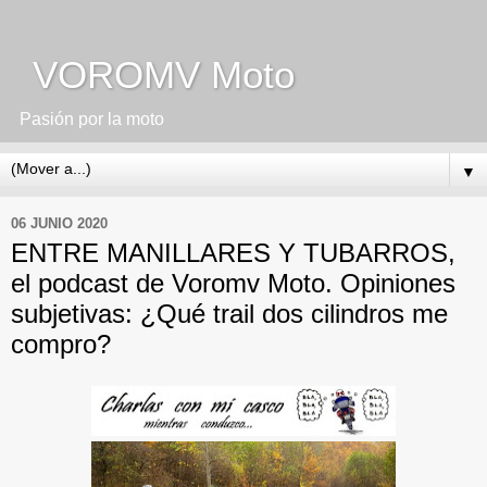
VOROMV Moto
Pasión por la moto
▼
06 JUNIO 2020
ENTRE MANILLARES Y TUBARROS,
el podcast de Voromv Moto. Opiniones
subjetivas: ¿Qué trail dos cilindros me
compro?