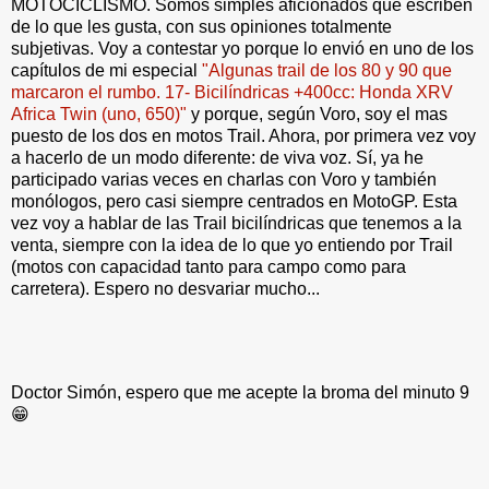
MOTOCICLISMO. Somos simples aficionados que escriben
de lo que les gusta, con sus opiniones totalmente
subjetivas. Voy a contestar yo porque lo envió en uno de los
capítulos de mi especial
"Algunas trail de los 80 y 90 que
marcaron el rumbo. 17- Bicilíndricas +400cc: Honda XRV
Africa Twin (uno, 650)"
y porque, según Voro, soy el mas
puesto de los dos en motos Trail. Ahora, por primera vez voy
a hacerlo de un modo diferente: de viva voz. Sí, ya he
participado varias veces en charlas con Voro y también
monólogos, pero casi siempre centrados en MotoGP. Esta
vez voy a hablar de las Trail bicilíndricas que tenemos a la
venta, siempre con la idea de lo que yo entiendo por Trail
(motos con capacidad tanto para campo como para
carretera). Espero no desvariar mucho...
Doctor Simón, espero que me acepte la broma del minuto 9
😁