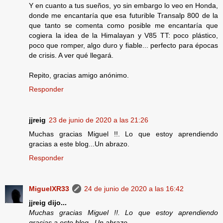
Y en cuanto a tus sueños, yo sin embargo lo veo en Honda,
donde me encantaría que esa futurible Transalp 800 de la
que tanto se comenta como posible me encantaría que
cogiera la idea de la Himalayan y V85 TT: poco plástico,
poco que romper, algo duro y fiable... perfecto para épocas
de crisis. A ver qué llegará.
Repito, gracias amigo anónimo.
Responder
jjreig
23 de junio de 2020 a las 21:26
Muchas gracias Miguel !!. Lo que estoy aprendiendo
gracias a este blog...Un abrazo.
Responder
MiguelXR33
24 de junio de 2020 a las 16:42
jjreig dijo...
Muchas gracias Miguel !!. Lo que estoy aprendiendo
gracias a este blog...Un abrazo.