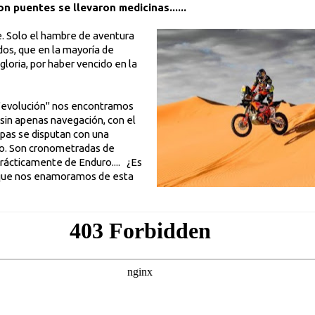
n puentes se llevaron medicinas......
e. Solo el hambre de aventura
dos, que en la mayoría de
gloria, por haber vencido en la
 "evolución" nos encontramos
sin apenas navegación, con el
tapas se disputan con una
ido. Son cronometradas de
rácticamente de Enduro.... ¿Es
 que nos enamoramos de esta