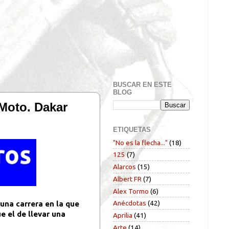
BUSCAR EN ESTE
BLOG
oto. Dakar
ETIQUETAS
"No es la flecha..."
(18)
125
(7)
Alarcos
(15)
Albert FR
(7)
Alex Tormo
(6)
Anécdotas
(42)
 una carrera en la que
e el de llevar una
Aprilia
(41)
Arte
(14)