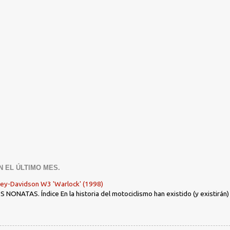
N EL ÚLTIMO MES.
ley-Davidson W3 'Warlock' (1998)
ONATAS. Índice En la historia del motociclismo han existido (y existirán