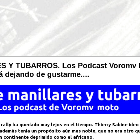
 Y TUBARROS. Los Podcast Voromv M
tá dejando de gustarme....
e rally ha quedado muy lejos en el tiempo. Thierry Sabine ideo
además tenía un propósito aún mas noble, que no era otro qu
n continente deprimido como el africano.