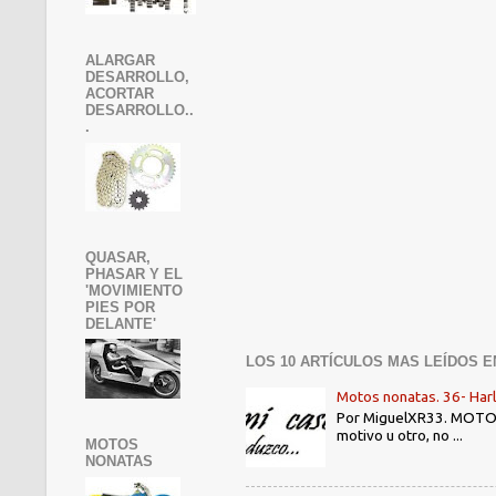
ALARGAR
DESARROLLO,
ACORTAR
DESARROLLO..
.
QUASAR,
PHASAR Y EL
'MOVIMIENTO
PIES POR
DELANTE'
LOS 10 ARTÍCULOS MAS LEÍDOS E
Motos nonatas. 36- Har
Por MiguelXR33. MOTOS N
motivo u otro, no ...
MOTOS
NONATAS