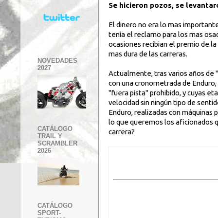
Se hicieron pozos, se levantaro
El dinero no era lo mas important
tenía el reclamo para los mas osa
ocasiones recibian el premio de la 
mas dura de las carreras.
NOVEDADES
2027
Actualmente, tras varios años de
con una cronometrada de Enduro, 
"fuera pista" prohibido, y cuyas e
velocidad sin ningún tipo de sent
Enduro, realizadas con máquinas p
lo que queremos los aficionados
CATÁLOGO
carrera?
TRAIL Y
SCRAMBLER
2026
CATÁLOGO
SPORT-