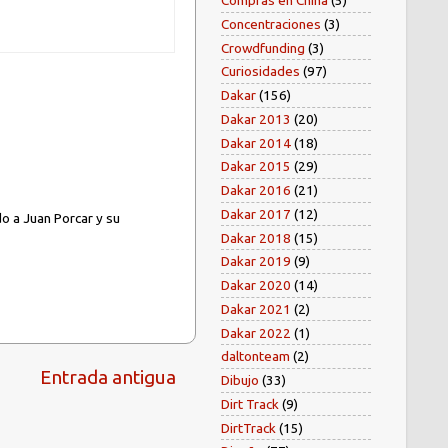
Compras en China
(5)
Concentraciones
(3)
Crowdfunding
(3)
Curiosidades
(97)
Dakar
(156)
Dakar 2013
(20)
Dakar 2014
(18)
Dakar 2015
(29)
Dakar 2016
(21)
Dakar 2017
(12)
o a Juan Porcar y su
Dakar 2018
(15)
Dakar 2019
(9)
Dakar 2020
(14)
Dakar 2021
(2)
Dakar 2022
(1)
daltonteam
(2)
Entrada antigua
Dibujo
(33)
Dirt Track
(9)
DirtTrack
(15)