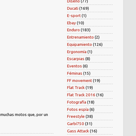
Diseño
(77)
Ducati
(169)
E-sport
(1)
Ebay
(10)
Enduro
(183)
Entrenamiento
(2)
Equipamiento
(126)
Ergonomía
(1)
Escarpias
(8)
Eventos
(6)
Féminas
(15)
FF movement
(19)
Flat Track
(19)
Flat Track 2016
(16)
Fotografía
(18)
Fotos espía
(6)
) muchas motos que, por un
Freestyle
(38)
Garbí750
(31)
Gass Attack
(16)