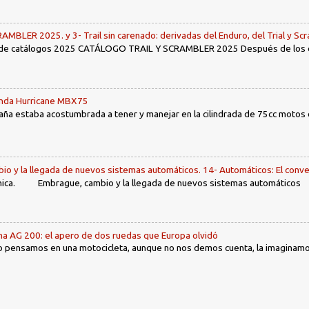
LER 2025. y 3- Trail sin carenado: derivadas del Enduro, del Trial y Scr
 de catálogos 2025 CATÁLOGO TRAIL Y SCRAMBLER 2025 Después de los env
Honda Hurricane MBX75
ña estaba acostumbrada a tener y manejar en la cilindrada de 75cc motos d
io y la llegada de nuevos sistemas automáticos. 14- Automáticos: El conve
ca. Embrague, cambio y la llegada de nuevos sistemas automáticos Ín
ha AG 200: el apero de dos ruedas que Europa olvidó
 pensamos en una motocicleta, aunque no nos demos cuenta, la imaginamos 