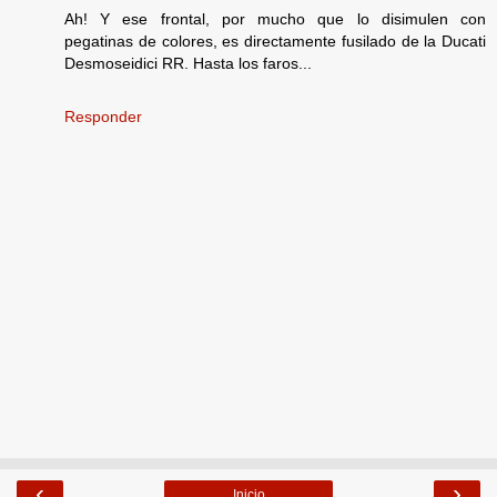
Ah! Y ese frontal, por mucho que lo disimulen con
pegatinas de colores, es directamente fusilado de la Ducati
Desmoseidici RR. Hasta los faros...
Responder
‹
›
Inicio