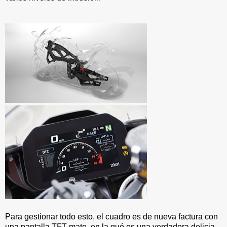
Para gestionar todo esto, el cuadro es de nueva factura con
una pantalla TFT mate, en la qué es una verdadera delicia