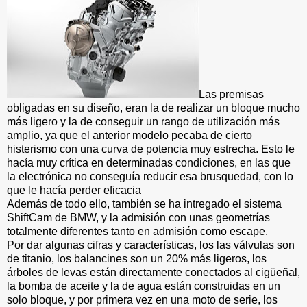
Las premisas
obligadas en su diseño, eran la de realizar un bloque mucho
más ligero y la de conseguir un rango de utilización más
amplio, ya que el anterior modelo pecaba de cierto
histerismo con una curva de potencia muy estrecha. Esto le
hacía muy crítica en determinadas condiciones, en las que
la electrónica no conseguía reducir esa brusquedad, con lo
que le hacía perder eficacia
Además de todo ello, también se ha intregado el sistema
ShiftCam de BMW, y la admisión con unas geometrías
totalmente diferentes tanto en admisión como escape.
Por dar algunas cifras y características, los las válvulas son
de titanio, los balancines son un 20% más ligeros, los
árboles de levas están directamente conectados al cigüeñal,
la bomba de aceite y la de agua están construidas en un
solo bloque, y por primera vez en una moto de serie, los