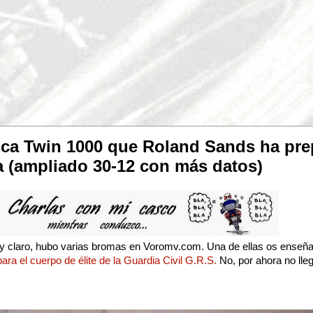
rica Twin 1000 que Roland Sands ha pre
ia (ampliado 30-12 con más datos)
.. y claro, hubo varias bromas en Voromv.com. Una de ellas os ense
ara el cuerpo de élite de la Guardia Civil G.R.S.
No, por ahora no lle