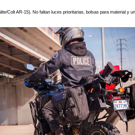
ite/Colt AR-15). No faltan luces prioritarias, bolsas para material y un