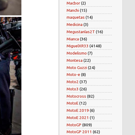
Macbor
(2)
Manchi
(15)
maquetas
(14)
Medicina
(3)
Megustanlas2T
(16)
Mianca
(36)
MiguelXR33
(4148)
Modelismo
(7)
Montesa
(22)
Moto Guzzi
(24)
Moto-e
(8)
Moto2
(37)
Moto3
(26)
Motocross
(82)
MotoE
(12)
MotoE 2019
(6)
MotoE 2021
(1)
MotoGP
(809)
MotoGP 2011
(62)