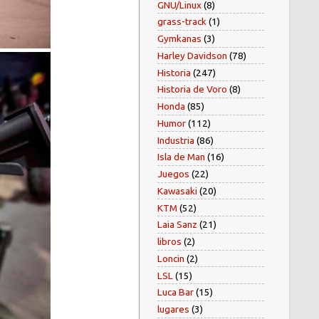
GNU/Linux
(8)
grass-track
(1)
Gymkanas
(3)
Harley Davidson
(78)
Historia
(247)
Historia de Voro
(8)
Honda
(85)
Humor
(112)
Industria
(86)
Isla de Man
(16)
Juegos
(22)
Kawasaki
(20)
KTM
(52)
Laia Sanz
(21)
libros
(2)
Loncin
(2)
LSL
(15)
Luca Bar
(15)
lugares
(3)