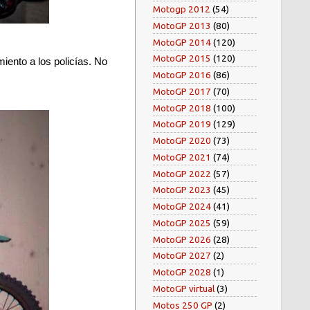
Motogp 2012
(54)
MotoGP 2013
(80)
MotoGP 2014
(120)
MotoGP 2015
(120)
iento a los policías. No
MotoGP 2016
(86)
MotoGP 2017
(70)
MotoGP 2018
(100)
MotoGP 2019
(129)
MotoGP 2020
(73)
MotoGP 2021
(74)
MotoGP 2022
(57)
MotoGP 2023
(45)
MotoGP 2024
(41)
MotoGP 2025
(59)
MotoGP 2026
(28)
MotoGP 2027
(2)
MotoGP 2028
(1)
MotoGP virtual
(3)
Motos 250 GP
(2)