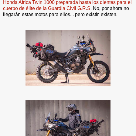
Honda Africa Twin 1000 preparada hasta los dientes para el
cuerpo de élite de la Guardia Civil G.R.S.
No, por ahora no
llegarán estas motos para ellos... pero existir, existen.