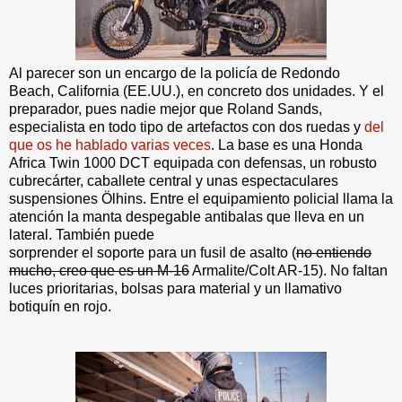
Al parecer son un encargo de la policía de Redondo
Beach, California (EE.UU.), en concreto dos unidades. Y el
preparador, pues nadie mejor que Roland Sands,
especialista en todo tipo de artefactos con dos ruedas y
del
que os he hablado varias veces
. La base es una Honda
Africa Twin 1000 DCT equipada con defensas, un robusto
cubrecárter, caballete central y unas espectaculares
suspensiones Ölhins. Entre el equipamiento policial llama la
atención la manta despegable antibalas que lleva en un
lateral. También puede
sorprender el soporte para un fusil de asalto
(
no entiendo
mucho, creo que es un M-16
Armalite/Colt AR-15). No faltan
luces prioritarias, bolsas para material y un llamativo
botiquín en rojo.