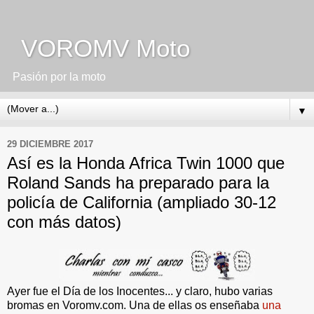
VOROMV Moto
Pasión por la moto
▼
29 DICIEMBRE 2017
Así es la Honda Africa Twin 1000 que
Roland Sands ha preparado para la
policía de California (ampliado 30-12
con más datos)
Ayer fue el Día de los Inocentes... y claro, hubo varias
bromas en Voromv.com. Una de ellas os enseñaba
una