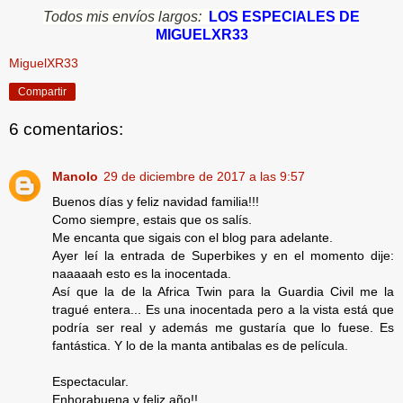
Todos mis envíos largos:
LOS ESPECIALES DE
MIGUELXR33
MiguelXR33
Compartir
6 comentarios:
Manolo
29 de diciembre de 2017 a las 9:57
Buenos días y feliz navidad familia!!!
Como siempre, estais que os salís.
Me encanta que sigais con el blog para adelante.
Ayer leí la entrada de Superbikes y en el momento dije:
naaaaah esto es la inocentada.
Así que la de la Africa Twin para la Guardia Civil me la
tragué entera... Es una inocentada pero a la vista está que
podría ser real y además me gustaría que lo fuese. Es
fantástica. Y lo de la manta antibalas es de película.
Espectacular.
Enhorabuena y feliz año!!