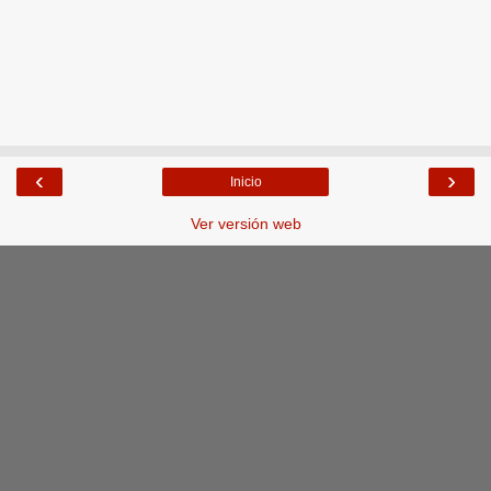
‹
›
Inicio
Ver versión web