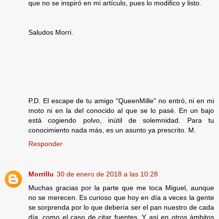
que no se inspiró en mi artículo, pues lo modifico y listo.
Saludos Morri.
P.D. El escape de tu amigo "QueenMille" no entró, ni en mi
moto ni en la del conocido al que se lo pasé. En un bajo
está cogiendo polvo, inútil de solemnidad. Para tu
conocimiento nada más, es un asunto ya prescrito. M.
Responder
Morrillu
30 de enero de 2018 a las 10:28
Muchas gracias por la parte que me toca Miguel, aunque
no se merecen. Es curioso que hoy en día a veces la gente
se sorprenda por lo que debería ser el pan nuestro de cada
día, como el caso de citar fuentes. Y así en otros ámbitos