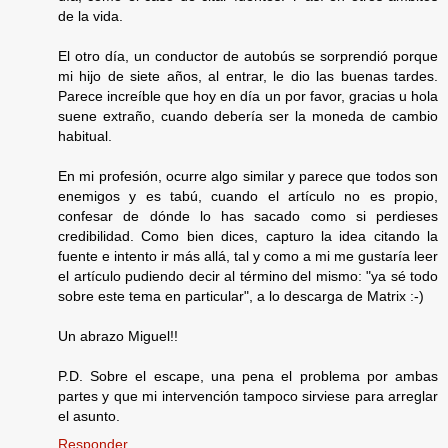
de la vida.
El otro día, un conductor de autobús se sorprendió porque
mi hijo de siete años, al entrar, le dio las buenas tardes.
Parece increíble que hoy en día un por favor, gracias u hola
suene extraño, cuando debería ser la moneda de cambio
habitual.
En mi profesión, ocurre algo similar y parece que todos son
enemigos y es tabú, cuando el artículo no es propio,
confesar de dónde lo has sacado como si perdieses
credibilidad. Como bien dices, capturo la idea citando la
fuente e intento ir más allá, tal y como a mi me gustaría leer
el artículo pudiendo decir al término del mismo: "ya sé todo
sobre este tema en particular", a lo descarga de Matrix :-)
Un abrazo Miguel!!
P.D. Sobre el escape, una pena el problema por ambas
partes y que mi intervención tampoco sirviese para arreglar
el asunto.
Responder