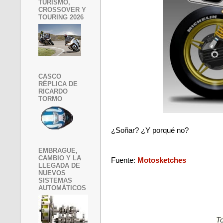
TURISMO,
CROSSOVER Y
TOURING 2026
CASCO
RÉPLICA DE
RICARDO
TORMO
¿Soñar? ¿Y porqué no?
EMBRAGUE,
CAMBIO Y LA
Fuente:
Motosketches
LLEGADA DE
NUEVOS
SISTEMAS
AUTOMÁTICOS
To