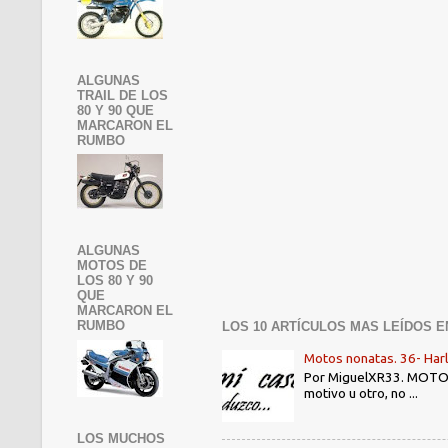
ALGUNAS
TRAIL DE LOS
80 Y 90 QUE
MARCARON EL
RUMBO
ALGUNAS
MOTOS DE
LOS 80 Y 90
QUE
MARCARON EL
RUMBO
LOS 10 ARTÍCULOS MAS LEÍDOS E
Motos nonatas. 36- Har
Por MiguelXR33. MOTOS N
motivo u otro, no ...
LOS MUCHOS