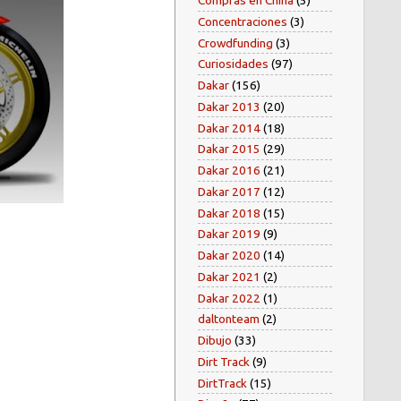
Compras en China
(5)
Concentraciones
(3)
Crowdfunding
(3)
Curiosidades
(97)
Dakar
(156)
Dakar 2013
(20)
Dakar 2014
(18)
Dakar 2015
(29)
Dakar 2016
(21)
Dakar 2017
(12)
Dakar 2018
(15)
Dakar 2019
(9)
Dakar 2020
(14)
Dakar 2021
(2)
Dakar 2022
(1)
daltonteam
(2)
Dibujo
(33)
Dirt Track
(9)
DirtTrack
(15)