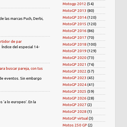
Motogp 2012
(54)
MotoGP 2013
(80)
MotoGP 2014
(120)
e las marcas Puch, Derbi,
MotoGP 2015
(120)
MotoGP 2016
(86)
MotoGP 2017
(70)
rtidor de par
MotoGP 2018
(100)
dice del especial 14-
MotoGP 2019
(129)
MotoGP 2020
(73)
MotoGP 2021
(74)
ara buscar pareja, con tus
MotoGP 2022
(57)
MotoGP 2023
(45)
 de eventos. Sin embargo
MotoGP 2024
(41)
MotoGP 2025
(59)
MotoGP 2026
(28)
'a lo europeo'. En la
MotoGP 2027
(2)
MotoGP 2028
(1)
MotoGP virtual
(3)
Motos 250 GP
(2)