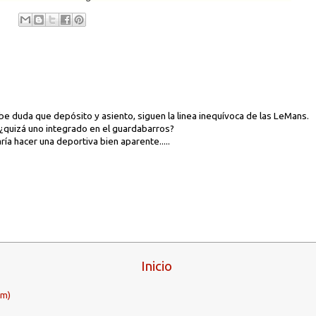
abe duda que depósito y asiento, siguen la linea inequívoca de las LeMans.
¿quizá uno integrado en el guardabarros?
ía hacer una deportiva bien aparente.....
Inicio
om)