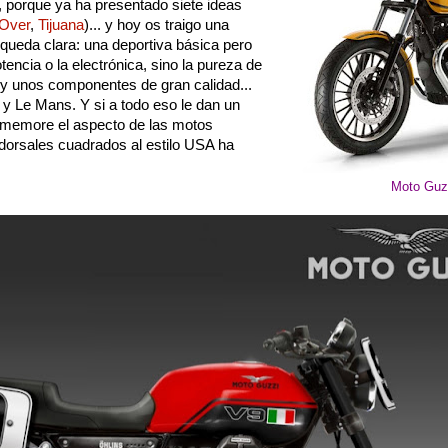
, porque ya ha presentado siete ideas
Over
,
Tijuana
)... y hoy os traigo una
a queda clara: una deportiva básica pero
tencia o la electrónica, sino la pureza de
e y unos componentes de gran calidad...
y Le Mans. Y si a todo eso le dan un
ememore el aspecto de las motos
 dorsales cuadrados al estilo USA ha
Moto Guz