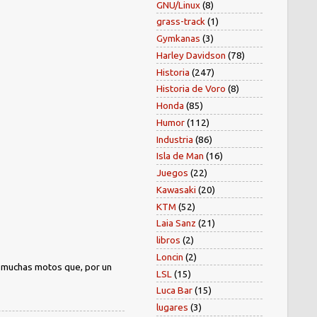
GNU/Linux
(8)
grass-track
(1)
Gymkanas
(3)
Harley Davidson
(78)
Historia
(247)
Historia de Voro
(8)
Honda
(85)
Humor
(112)
Industria
(86)
Isla de Man
(16)
Juegos
(22)
Kawasaki
(20)
KTM
(52)
Laia Sanz
(21)
libros
(2)
Loncin
(2)
) muchas motos que, por un
LSL
(15)
Luca Bar
(15)
lugares
(3)