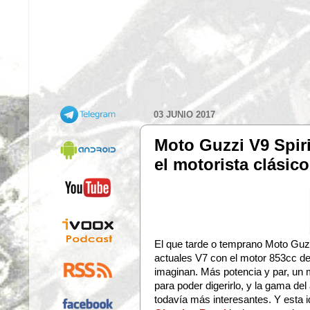
03 JUNIO 2017
Moto Guzzi V9 Spir
el motorista clásico
El que tarde o temprano Moto Guzz
actuales V7 con el motor 853cc d
imaginan. Más potencia y par, un
para poder digerirlo, y la gama de
todavía más interesantes. Y esta 