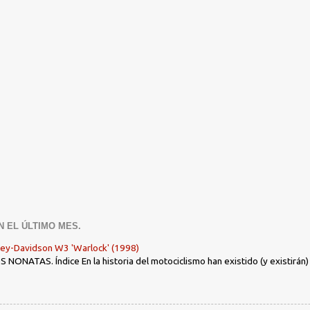
N EL ÚLTIMO MES.
ley-Davidson W3 'Warlock' (1998)
ONATAS. Índice En la historia del motociclismo han existido (y existirán