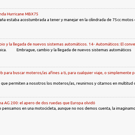
Honda Hurricane MBX75
ña estaba acostumbrada a tener y manejar en la cilindrada de 75cc motos d
io y la llegada de nuevos sistemas automáticos. 14- Automáticos: El conve
ca. Embrague, cambio y la llegada de nuevos sistemas automáticos Ín
b para buscar moteros/as afines a ti, para cualquier viaje, o simplemente p
 que permiten a nosotros los moteros/as, reunirnos y citarnos en multitud
ha AG 200: el apero de dos ruedas que Europa olvidó
 pensamos en una motocicleta, aunque no nos demos cuenta, la imaginamos 