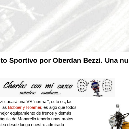
ito Sportivo por Oberdan Bezzi. Una nu
i sacará una V9 "normal", esto es, las
e las
Bobber y Roamer
, es algo que todos
 mejor equipamiento de frenos y demás
l águila de Manarello tendría unas motos
idea desde luego nuestro admirado