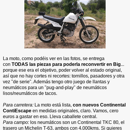
La moto, como podéis ver en las fotos, se entrega
con
TODAS las piezas para poderla reconvertir en Big
...
porque ese era el objetivo, poder volver al estado original,
así que no hay cortes ni recortes: tornillos, pasadores y otra
vez "de serie". Además tengo otro juego de llantas y
neumáticos para un "pug-and-play" de neumáticos
lisos/neumáticos de tacos.
Para carretera:
La moto está lista,
con nuevos Continental
ContiEscape
en medidas originales, claro. Vamos, cero
euros a gastar en eso.
Lleva caballete central.
Para campo:
los neumáticos son un Continental TKC 80, el
trasero un Michelin T-63, ambos con 4.000kms. Si quieres