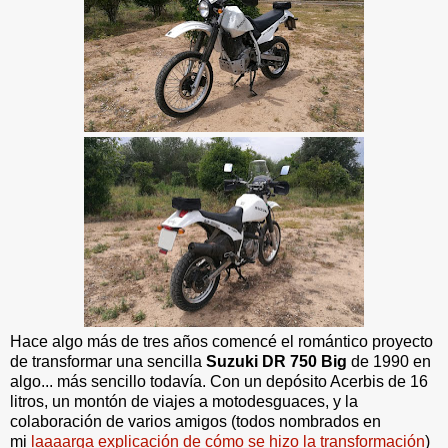
Hace algo más de tres años comencé el romántico proyecto
de transformar una sencilla
Suzuki DR 750 Big
de 1990 en
algo... más sencillo todavía. Con un depósito Acerbis de 16
litros, un montón de viajes a motodesguaces, y la
colaboración de varios amigos (todos nombrados en
mi
laaaarga explicación de cómo se hizo la transformación
)