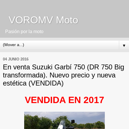
VOROMV Moto
Pasión por la moto
▼
04 JUNIO 2016
En venta Suzuki Garbí 750 (DR 750 Big
transformada). Nuevo precio y nueva
estética (VENDIDA)
VENDIDA EN 2017