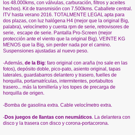
los 48.000kms, con válvulas, carburación, filtros y aceites
hechos). Kit de transmisión con 7.500kms. Caballete central.
ITV hasta verano 2016. TOTALMENTE LEGAL apta para
dos plazas, con luz halógena H4 (mejor que la original Big,
palabra), velocímetro y cuenta rpm de serie, retrovisores de
serie, escape de serie. Pantalla Pro-Screen (mejor
protección ante el viento que la original Big). VEINTE KG
MENOS que la Big, sin perder nada por el camino.
Suspensiones ajustadas al nuevo peso.
-Además,
de la Big
: faro original con araña (no sale en las
fotos), depósito doble, pico-pato, asiento original, tapas
laterales, guardabarros delantero y trasero, fuelles de
horquilla, portamatrículas, intermitentes, portabultos
trasero... más la tornillería y los topes de precarga de
horquilla de origen.
-Bomba de gasolina extra. Cable velocímetro extra.
-
Dos juegos de llantas con neumáticos
. La delantera con
disco y la trasera con disco y corona-portacorona.