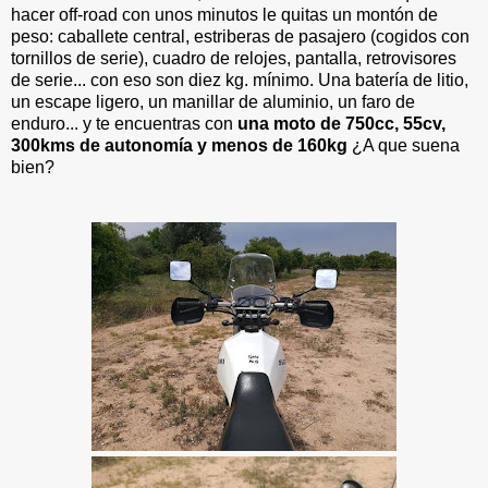
hacer off-road con unos minutos le quitas un montón de
peso: caballete central, estriberas de pasajero (cogidos con
tornillos de serie), cuadro de relojes, pantalla, retrovisores
de serie... con eso son diez kg. mínimo. Una batería de litio,
un escape ligero, un manillar de aluminio, un faro de
enduro... y te encuentras con
una moto de 750cc, 55cv,
300kms de autonomía y menos de 160kg
¿A que suena
bien?