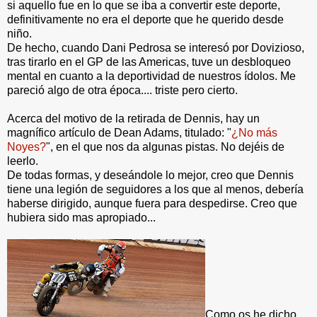
si aquello fue en lo que se iba a convertir este deporte,
definitivamente no era el deporte que he querido desde
niño.
De hecho, cuando Dani Pedrosa se interesó por Dovizioso,
tras tirarlo en el GP de las Americas, tuve un desbloqueo
mental en cuanto a la deportividad de nuestros ídolos. Me
pareció algo de otra época.... triste pero cierto.
Acerca del motivo de la retirada de Dennis, hay un
magnífico artículo de Dean Adams, titulado: "
¿No más
Noyes?
", en el que nos da algunas pistas. No dejéis de
leerlo.
De todas formas, y deseándole lo mejor, creo que Dennis
tiene una legión de seguidores a los que al menos, debería
haberse dirigido, aunque fuera para despedirse. Creo que
hubiera sido mas apropiado...
Como os he dicho,