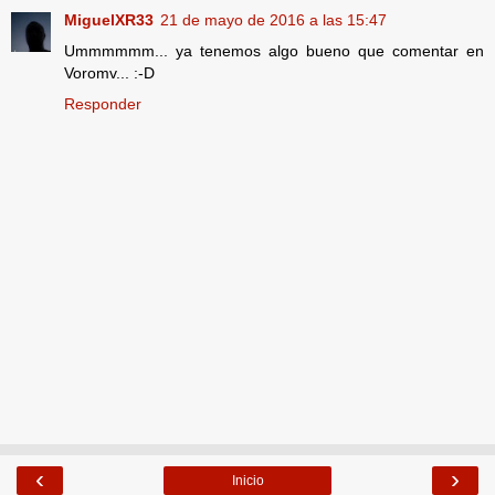
MiguelXR33
21 de mayo de 2016 a las 15:47
Ummmmmm... ya tenemos algo bueno que comentar en
Voromv... :-D
Responder
‹
›
Inicio