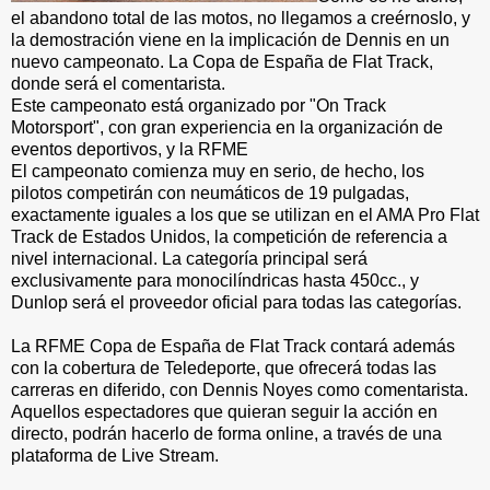
el abandono total de las motos, no llegamos a creérnoslo, y
la demostración viene en la implicación de Dennis en un
nuevo campeonato. La Copa de España de Flat Track,
donde será el comentarista.
Este campeonato está organizado por "On Track
Motorsport", con gran experiencia en la organización de
eventos deportivos, y la RFME
El campeonato comienza muy en serio, de hecho, los
pilotos competirán con neumáticos de 19 pulgadas,
exactamente iguales a los que se utilizan en el AMA Pro Flat
Track de Estados Unidos, la competición de referencia a
nivel internacional. La categoría principal será
exclusivamente para monocilíndricas hasta 450cc., y
Dunlop será el proveedor oficial para todas las categorías.
La RFME Copa de España de Flat Track contará además
con la cobertura de Teledeporte, que ofrecerá todas las
carreras en diferido, con Dennis Noyes como comentarista.
Aquellos espectadores que quieran seguir la acción en
directo, podrán hacerlo de forma online, a través de una
plataforma de Live Stream.