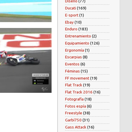
Diseño
(77)
Ducati
(169)
E-sport
(1)
Ebay
(10)
Enduro
(183)
Entrenamiento
(2)
Equipamiento
(126)
Ergonomía
(1)
Escarpias
(8)
Eventos
(6)
Féminas
(15)
FF movement
(19)
Flat Track
(19)
Flat Track 2016
(16)
Fotografía
(18)
Fotos espía
(6)
Freestyle
(38)
Garbí750
(31)
Gass Attack
(16)