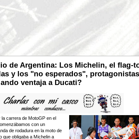
 de Argentina: Los Michelin, el flag-to
ídas y los "no esperados", protagonista
dando ventaja a Ducati?
r la carrera de MotoGP en el
 Comenzábamos con un
anda de rodadura en la moto de
o que obligaba a Michelin a