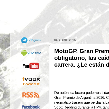
04 ABRIL 2016
MotoGP, Gran Premio
obligatorio, las ca
carrera. ¿Le están 
De auténtica locura podemos tilda
Gran Premio de Argentina 2016.
neumático trasero que perdía la b
Scott Redding durante la FP4, tant