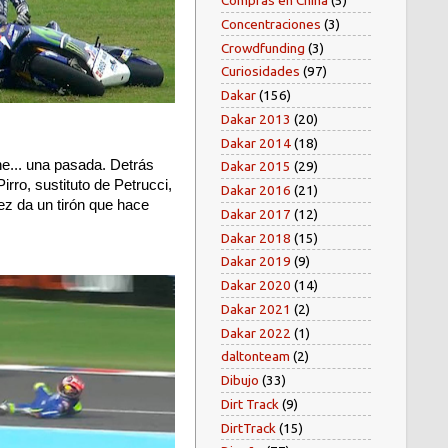
Compras en China
(5)
Concentraciones
(3)
Crowdfunding
(3)
Curiosidades
(97)
Dakar
(156)
Dakar 2013
(20)
Dakar 2014
(18)
e... una pasada. Detrás
Dakar 2015
(29)
ro, sustituto de Petrucci,
Dakar 2016
(21)
ez da un tirón que hace
Dakar 2017
(12)
Dakar 2018
(15)
Dakar 2019
(9)
Dakar 2020
(14)
Dakar 2021
(2)
Dakar 2022
(1)
daltonteam
(2)
Dibujo
(33)
Dirt Track
(9)
DirtTrack
(15)