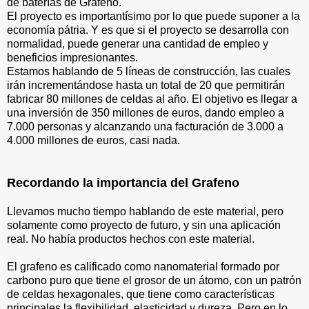
de baterías de Grafeno.
El proyecto es importantísimo por lo que puede suponer a la
economía pátria. Y es que si el proyecto se desarrolla con
normalidad, puede generar una cantidad de empleo y
beneficios impresionantes.
Estamos hablando de 5 líneas de construcción, las cuales
irán incrementándose hasta un total de 20 que permitirán
fabricar 80 millones de celdas al año. El objetivo es llegar a
una inversión de 350 millones de euros, dando empleo a
7.000 personas y alcanzando una facturación de 3.000 a
4.000 millones de euros, casi nada.
Recordando la importancia del Grafeno
Llevamos mucho tiempo hablando de este material, pero
solamente como proyecto de futuro, y sin una aplicación
real. No había productos hechos con este material.
El grafeno es calificado como nanomaterial formado por
carbono puro que tiene el grosor de un átomo, con un patrón
de celdas hexagonales, que tiene como características
principales la flexibilidad, elasticidad y dureza. Pero en lo