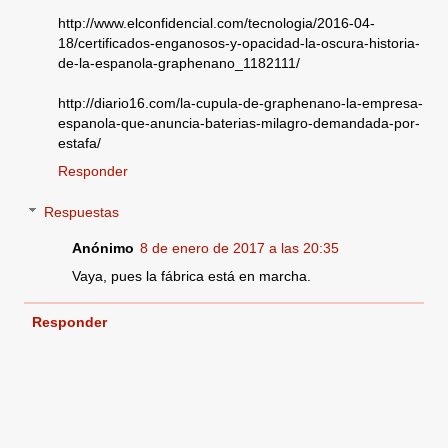
http://www.elconfidencial.com/tecnologia/2016-04-
18/certificados-enganosos-y-opacidad-la-oscura-historia-
de-la-espanola-graphenano_1182111/
http://diario16.com/la-cupula-de-graphenano-la-empresa-
espanola-que-anuncia-baterias-milagro-demandada-por-
estafa/
Responder
Respuestas
Anónimo
8 de enero de 2017 a las 20:35
Vaya, pues la fábrica está en marcha.
Responder