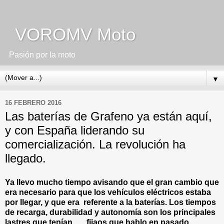
VOROMV Moto
Pasión por la moto
▼
16 FEBRERO 2016
Las baterías de Grafeno ya están aquí,
y con España liderando su
comercialización. La revolución ha
llegado.
Ya llevo mucho tiempo avisando que el gran cambio que
era necesario para que los vehículos eléctricos estaba
por llegar, y que era referente a la baterías. Los tiempos
de recarga, durabilidad y autonomía son los principales
lastres que tenían...... fijaos que hablo en pasado.