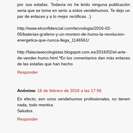
por sus estafas. Todavía no he leído ninguna publicación
seria que se tome en serio a estos vendehumos. Te dejo un
par de enlaces y a lo mejor rectificas. ;)
http://www.elconfidencial.com/tecnologia/2016-02-
05/baterias-grafeno-y-un-monton-de-humo-la-revolucion-
energetica-que-nunca-llega_1146561/
http://falaciasecologistas.blogspot.com.es/2016/02/el-arte-
de-vender-humo.html *En los comentarios dan más enlaces
de las estafas que han hecho
Responder
Anónimo
16 de febrero de 2016 a las 17:56
En efecto, son unos vendehumos profesionales, no tienen
nada, todo mentira.
Saludos.
Responder