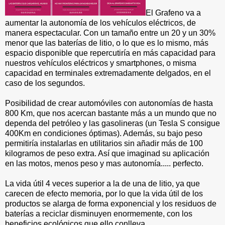
El Grafeno va a
aumentar la autonomía de los vehículos eléctricos, de
manera espectacular. Con un tamaño entre un 20 y un 30%
menor que las baterías de litio, o lo que es lo mismo, más
espacio disponible que repercutiría en más capacidad para
nuestros vehículos eléctricos y smartphones, o misma
capacidad en terminales extremadamente delgados, en el
caso de los segundos.
Posibilidad de crear automóviles con autonomías de hasta
800 Km, que nos acercan bastante más a un mundo que no
dependa del petróleo y las gasolineras (un Tesla S consigue
400Km en condiciones óptimas). Además, su bajo peso
permitiría instalarlas en utilitarios sin añadir más de 100
kilogramos de peso extra. Así que imaginad su aplicación
en las motos, menos peso y mas autonomía..... perfecto.
La vida útil 4 veces superior a la de una de litio, ya que
carecen de efecto memoria, por lo que la vida útil de los
productos se alarga de forma exponencial y los residuos de
baterías a reciclar disminuyen enormemente, con los
beneficios ecológicos que ello conlleva.