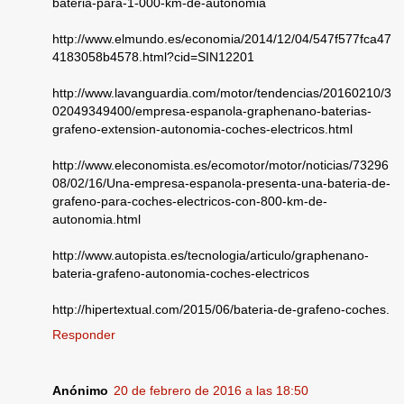
bateria-para-1-000-km-de-autonomia
http://www.elmundo.es/economia/2014/12/04/547f577fca47
4183058b4578.html?cid=SIN12201
http://www.lavanguardia.com/motor/tendencias/20160210/3
02049349400/empresa-espanola-graphenano-baterias-
grafeno-extension-autonomia-coches-electricos.html
http://www.eleconomista.es/ecomotor/motor/noticias/73296
08/02/16/Una-empresa-espanola-presenta-una-bateria-de-
grafeno-para-coches-electricos-con-800-km-de-
autonomia.html
http://www.autopista.es/tecnologia/articulo/graphenano-
bateria-grafeno-autonomia-coches-electricos
http://hipertextual.com/2015/06/bateria-de-grafeno-coches.
Responder
Anónimo
20 de febrero de 2016 a las 18:50