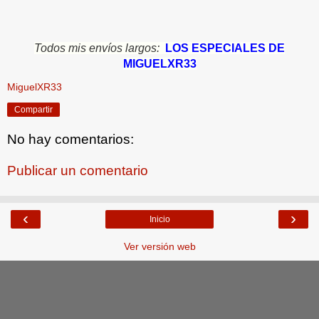
Todos mis envíos largos:
LOS ESPECIALES DE
MIGUELXR33
MiguelXR33
Compartir
No hay comentarios:
Publicar un comentario
‹
›
Inicio
Ver versión web