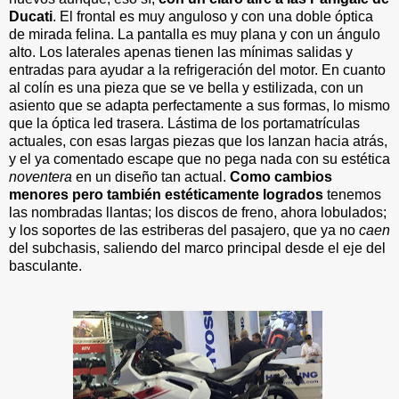
Ducati
. El frontal es muy anguloso y con una doble óptica
de mirada felina. La pantalla es muy plana y con un ángulo
alto. Los laterales apenas tienen las mínimas salidas y
entradas para ayudar a la refrigeración del motor. En cuanto
al colín es una pieza que se ve bella y estilizada, con un
asiento que se adapta perfectamente a sus formas, lo mismo
que la óptica led trasera. Lástima de los portamatrículas
actuales, con esas largas piezas que los lanzan hacia atrás,
y el ya comentado escape que no pega nada con su estética
noventera
en un diseño tan actual.
Como cambios
menores pero también estéticamente logrados
tenemos
las nombradas llantas; los discos de freno, ahora lobulados;
y los soportes de las estriberas del pasajero, que ya no
caen
del subchasis, saliendo del marco principal desde el eje del
basculante.