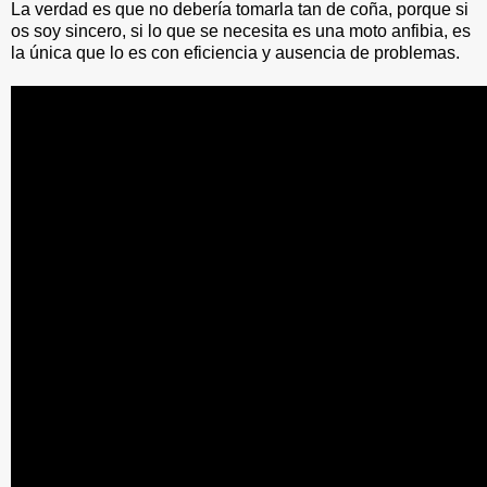
La verdad es que no debería tomarla tan de coña, porque si
os soy sincero, si lo que se necesita es una moto anfibia, es
la única que lo es con eficiencia y ausencia de problemas.