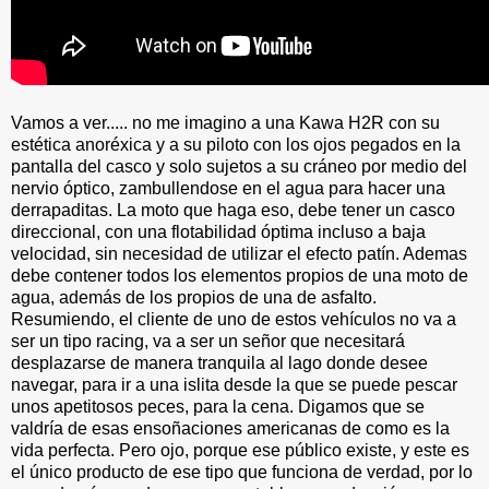
Vamos a ver..... no me imagino a una Kawa H2R con su
estética anoréxica y a su piloto con los ojos pegados en la
pantalla del casco y solo sujetos a su cráneo por medio del
nervio óptico, zambullendose en el agua para hacer una
derrapaditas. La moto que haga eso, debe tener un casco
direccional, con una flotabilidad óptima incluso a baja
velocidad, sin necesidad de utilizar el efecto patín. Ademas
debe contener todos los elementos propios de una moto de
agua, además de los propios de una de asfalto.
Resumiendo, el cliente de uno de estos vehículos no va a
ser un tipo racing, va a ser un señor que necesitará
desplazarse de manera tranquila al lago donde desee
navegar, para ir a una islita desde la que se puede pescar
unos apetitosos peces, para la cena. Digamos que se
valdría de esas ensoñaciones americanas de como es la
vida perfecta. Pero ojo, porque ese público existe, y este es
el único producto de ese tipo que funciona de verdad, por lo