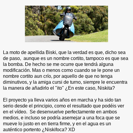
La moto de apellida Biski, que la verdad es que, dicho sea
de paso, aunque es un nombre cortito, tampoco es que sea
la bomba. De hecho se me ocurre que tendrá alguna
modificación. Mas o menos como cuando se le pone un
nombre cortito aun crío, por aquello de que no tenga
diminutivos, y la amiga cursi de turno, siempre le encuentra
la manera de añadirlo el "ito" ¿En este caso, Niskita?
El proyecto ya lleva varios años en marcha y ha sido tan
serio desde el principio, como el resultado que podéis ver
en el vídeo. Se desenvuelve perfectamente en ambos
medios, e incluso se podría asemejar a una foca que se
mueve lo justo en en tierra firme, y en el agua es un
auténtico portento ¿Niskifoca? XD