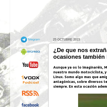
25 OCTUBRE 2015
¿De que nos extrañ
ocasiones también h
Aunque ya os lo imaginaréis, M
nuestro mundo motociclista, y
Linux. Somo algo mas que amig
antagónicas, sobre diversos te
siempre. En esta ocasión adema