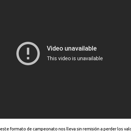
ste formato de campeonato nos lleva sin remisión a perder los valo