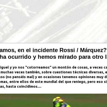
amos, en el incidente Rossi / Márquez?
a ocurrido y hemos mirado para otro la
iguel y yo nos "cotorreamos" un montón de cosas, a veces cas
 muchas veces también, sobre cuestiones técnicas diversas, 
os (no penséis mal) y en ocasiones tenemos opiniones muy di
mas, entre ellos de este mundial del que reniego, pero eso s
s, hasta coincidimos....