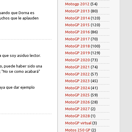
Motogp 2012
(54)
MotoGP 2013
(80)
inuando que Dorna es
MotoGP 2014
(120)
muchos que le aplauden
MotoGP 2015
(120)
MotoGP 2016
(86)
MotoGP 2017
(70)
MotoGP 2018
(100)
MotoGP 2019
(129)
que soy asiduo lector.
MotoGP 2020
(73)
no, puede haber sido una
MotoGP 2021
(74)
to); "No se como acabará"
MotoGP 2022
(57)
MotoGP 2023
(45)
haya que dar ejemplo
MotoGP 2024
(41)
MotoGP 2025
(59)
MotoGP 2026
(28)
MotoGP 2027
(2)
MotoGP 2028
(1)
MotoGP virtual
(3)
Motos 250 GP
(2)