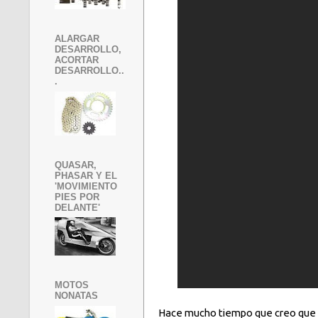
ALARGAR
DESARROLLO,
ACORTAR
DESARROLLO..
.
QUASAR,
PHASAR Y EL
'MOVIMIENTO
PIES POR
DELANTE'
MOTOS
NONATAS
Hace mucho tiempo que creo que e