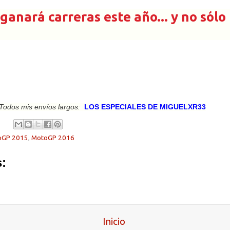
ganará carreras este año... y no sólo
Todos mis envíos largos:
LOS ESPECIALES DE MIGUELXR33
oGP 2015
,
MotoGP 2016
:
Inicio