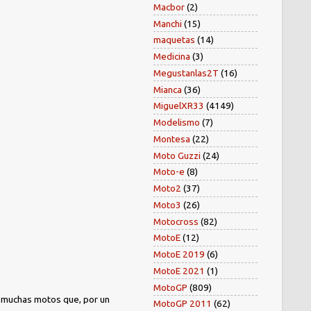
Macbor
(2)
Manchi
(15)
maquetas
(14)
Medicina
(3)
Megustanlas2T
(16)
Mianca
(36)
MiguelXR33
(4149)
Modelismo
(7)
Montesa
(22)
Moto Guzzi
(24)
Moto-e
(8)
Moto2
(37)
Moto3
(26)
Motocross
(82)
MotoE
(12)
MotoE 2019
(6)
MotoE 2021
(1)
MotoGP
(809)
) muchas motos que, por un
MotoGP 2011
(62)