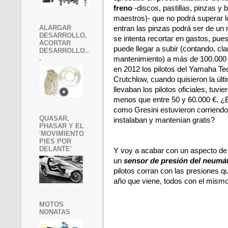
freno
-discos, pastillas, pinzas y
maestros)- que no podrá superar l
ALARGAR
entran las pinzas podrá ser de un
DESARROLLO,
se intenta recortar en gastos, pue
ACORTAR
puede llegar a subir (contando, clar
DESARROLLO..
.
mantenimiento) a más de 100.000
en 2012 los pilotos del Yamaha Te
Crutchlow, cuando quisieron la úl
llevaban los pilotos oficiales, tuvi
menos que entre 50 y 60.000 €. ¿
como Gresini estuvieron corriendo
QUASAR,
instalaban y mantenían gratis?
PHASAR Y EL
'MOVIMIENTO
PIES POR
DELANTE'
Y voy a acabar con un aspecto d
un
sensor de presión del neumá
pilotos corran con las presiones 
año que viene, todos con el mismo
MOTOS
NONATAS