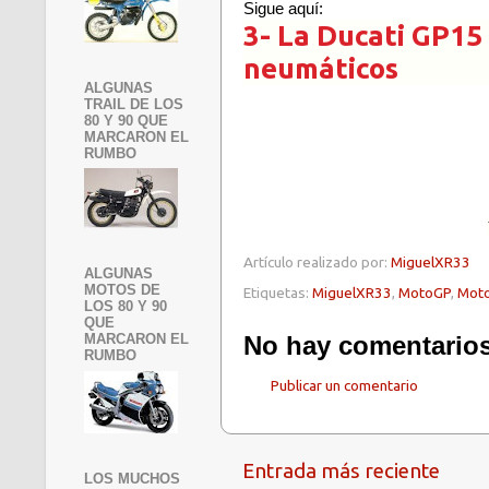
Sigue aquí:
3- La Ducati GP15 
neumáticos
ALGUNAS
TRAIL DE LOS
80 Y 90 QUE
MARCARON EL
RUMBO
Artículo realizado por:
MiguelXR33
ALGUNAS
MOTOS DE
Etiquetas:
MiguelXR33
,
MotoGP
,
Mot
LOS 80 Y 90
QUE
No hay comentarios
MARCARON EL
RUMBO
Publicar un comentario
Entrada más reciente
LOS MUCHOS