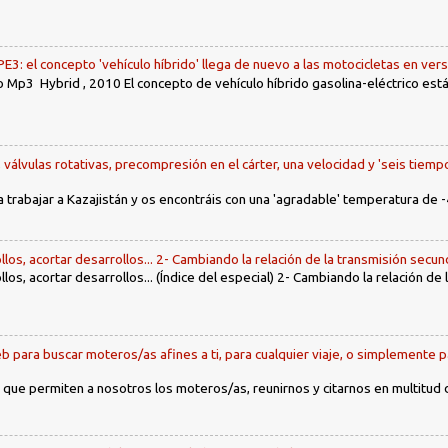
: el concepto 'vehículo híbrido' llega de nuevo a las motocicletas en ver
 Mp3 Hybrid , 2010 El concepto de vehículo híbrido gasolina-eléctrico es
, válvulas rotativas, precompresión en el cárter, una velocidad y 'seis tiemp
a trabajar a Kazajistán y os encontráis con una 'agradable' temperatura de -
llos, acortar desarrollos... 2- Cambiando la relación de la transmisión secun
llos, acortar desarrollos... (Índice del especial) 2- Cambiando la relación de
b para buscar moteros/as afines a ti, para cualquier viaje, o simplemente p
 que permiten a nosotros los moteros/as, reunirnos y citarnos en multitud