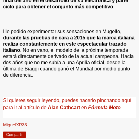
final del año en el desarrollo de su electrónica y parte
ciclo para obtener el conjunto más competitivo
.
He podido experimentar sus sensaciones en Mugello,
durante las pruebas de cara a 2015 que la marca italiana
realiza constantemente en este espectacular trazado
italiano
. No en vano, el modelo de la próxima temporada
estará directamente derivado de la actual campeona. Hacía
dos años que no me subía a una Aprilia oficial, desde la
última de Biaggi cuando ganó el Mundial por medio punto
de diferencia.
Si quieres seguir leyendo, puedes hacerlo pinchando aquí
para ir al artículo de
Alan Cathcart
en
Fórmula Moto
MiguelXR33
Compartir