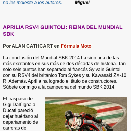
no les moleste a los autores.
Miguel
APRILIA RSV4 GUINTOLI: REINA DEL MUNDIAL
SBK
Por ALAN CATHCART
en
Fórmula Moto
La conclusión del Mundial SBK 2014 ha sido una de las
más excitantes en sus más de dos décadas de historia. Tan
solo seis puntos han separado al francés Sylvain Guintoli
con su RSV4 del británico Tom Sykes y su Kawasaki ZX-10
R. Además, Aprilia ha logrado el título de constructores.
Súbete conmigo a la campeona del mundo SBK 2014.
El traspaso de
Gigi Dall´Igna a
Ducati pareció
dejar huérfano al
departamento de
carreras de