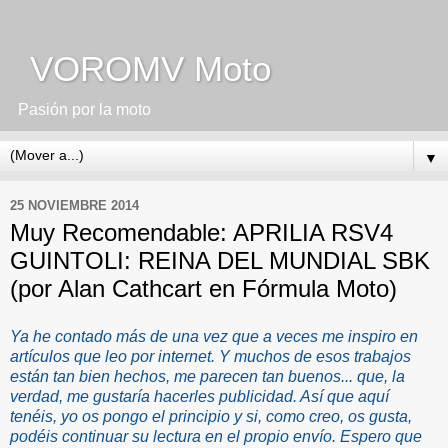
VOROMV Moto
Pasión por la moto
▼
25 NOVIEMBRE 2014
Muy Recomendable: APRILIA RSV4
GUINTOLI: REINA DEL MUNDIAL SBK
(por Alan Cathcart en Fórmula Moto)
Ya he contado más de una vez que a veces me inspiro en
artículos que leo por internet. Y muchos de esos trabajos
están tan bien hechos, me parecen tan buenos... que, la
verdad, me gustaría hacerles publicidad. Así que aquí
tenéis, yo os pongo el principio y si, como creo, os gusta,
podéis continuar su lectura en el propio envío. Espero que