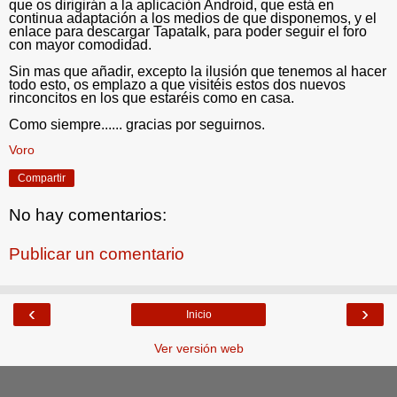
que os dirigirán a la aplicación Android, que está en
continua adaptación a los medios de que disponemos, y el
enlace para descargar Tapatalk, para poder seguir el foro
con mayor comodidad.
Sin mas que añadir, excepto la ilusión que tenemos al hacer
todo esto, os emplazo a que visitéis estos dos nuevos
rinconcitos en los que estaréis como en casa.
Como siempre...... gracias por seguirnos.
Voro
Compartir
No hay comentarios:
Publicar un comentario
‹
›
Inicio
Ver versión web