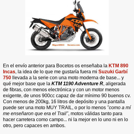
En el envío anterior para Bocetos os enseñaba la
KTM 890
Incas
, la idea de lo que me gustaría fuera mi
Suzuki Garbí
750
llevada a la serie con una moto moderna de base... y
qué mejor base que la
KTM 1190 Adventure R
, aligerada
de fibras, con menos electrónica y con un motor menos
exigente, de unos 900cc capaz de dar mínimo 90 buenos cv.
Con menos de 200kg, 16 litros de depósito y una pantalla
puede ser una moto MUY TRAIL, o por lo menos
"como a mí
me enseñaron que era el Trail"
, motos válidas tanto para
hacer carretera como campo... ni la mejor en lo uno ni en lo
otro, pero capaces en ambos.