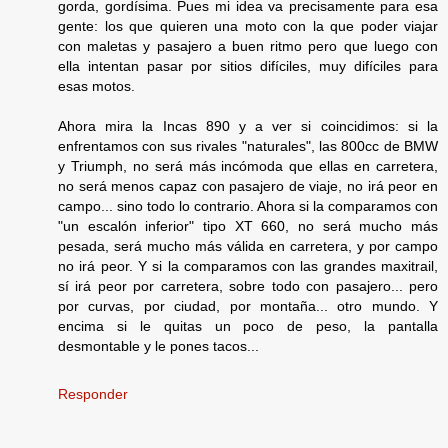
gorda, gordísima. Pues mi idea va precisamente para esa
gente: los que quieren una moto con la que poder viajar
con maletas y pasajero a buen ritmo pero que luego con
ella intentan pasar por sitios difíciles, muy difíciles para
esas motos.
Ahora mira la Incas 890 y a ver si coincidimos: si la
enfrentamos con sus rivales "naturales", las 800cc de BMW
y Triumph, no será más incómoda que ellas en carretera,
no será menos capaz con pasajero de viaje, no irá peor en
campo... sino todo lo contrario. Ahora si la comparamos con
"un escalón inferior" tipo XT 660, no será mucho más
pesada, será mucho más válida en carretera, y por campo
no irá peor. Y si la comparamos con las grandes maxitrail,
sí irá peor por carretera, sobre todo con pasajero... pero
por curvas, por ciudad, por montaña... otro mundo. Y
encima si le quitas un poco de peso, la pantalla
desmontable y le pones tacos...
Responder