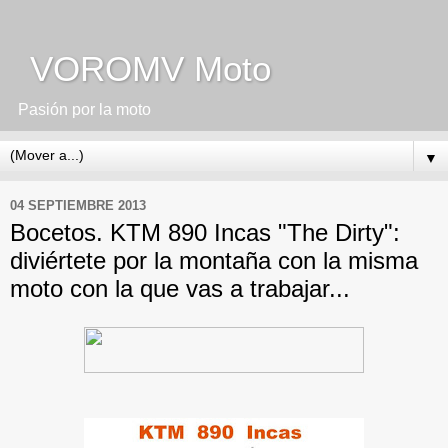
VOROMV Moto
Pasión por la moto
▼
04 SEPTIEMBRE 2013
Bocetos. KTM 890 Incas "The Dirty":
diviértete por la montaña con la misma
moto con la que vas a trabajar...