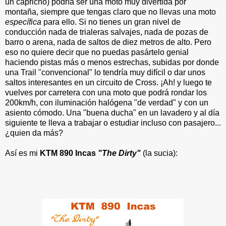
un capricho) podría ser una moto muy divertida por
montaña, siempre que tengas claro que no llevas una moto
específica
para ello. Si no tienes un gran nivel de
conducción nada de trialeras salvajes, nada de pozas de
barro o arena, nada de saltos de diez metros de alto. Pero
eso no quiere decir que no puedas pasártelo genial
haciendo pistas más o menos estrechas, subidas por donde
una Trail "convencional" lo tendría muy difícil o dar unos
saltos interesantes en un circuito de Cross. ¡Ah! y luego te
vuelves por carretera con una moto que podrá rondar los
200km/h, con iluminación halógena "de verdad" y con un
asiento cómodo. Una "buena ducha" en un lavadero y al día
siguiente te lleva a trabajar o estudiar incluso con pasajero...
¿quien da más?
Así es mi
KTM 890 Incas
"The Dirty"
(la sucia):