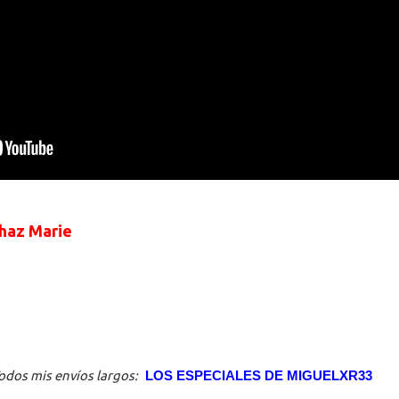
Chaz Marie
odos mis envíos largos:
LOS ESPECIALES DE MIGUELXR33