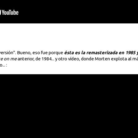
versión". Bueno, eso fue porque
ésta es la remasterizada en 1985 y
ke on me
anterior, de 1984... y otro vídeo, donde Morten explota al 
.. :