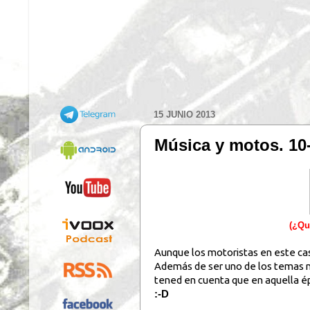
15 JUNIO 2013
Música y motos. 10
(¿Qu
Aunque los motoristas en este ca
Además de ser uno de los temas má
tened en cuenta que en aquella é
:-D