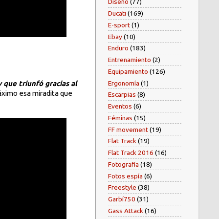
Diseño
(77)
Ducati
(169)
E-sport
(1)
Ebay
(10)
Enduro
(183)
Entrenamiento
(2)
Equipamiento
(126)
Ergonomía
(1)
 que triunfó gracias al
máximo esa miradita que
Escarpias
(8)
Eventos
(6)
Féminas
(15)
FF movement
(19)
Flat Track
(19)
Flat Track 2016
(16)
Fotografía
(18)
Fotos espía
(6)
Freestyle
(38)
Garbí750
(31)
Gass Attack
(16)