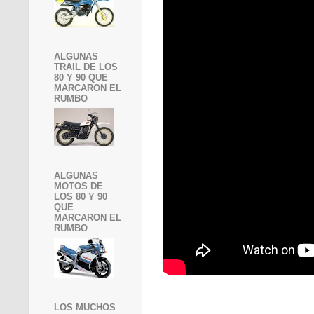
ALGUNAS
TRAIL DE LOS
80 Y 90 QUE
MARCARON EL
RUMBO
ALGUNAS
MOTOS DE
LOS 80 Y 90
QUE
MARCARON EL
RUMBO
LOS MUCHOS