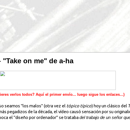
- "Take on me" de a-ha
ieres verlos todos? Aquí el primer envío... luego sigue los enlaces...)
so seamos "los malos" (otra vez el
tópico típico
) hoy un clásico del
s pegadizos de la década, el vídeo causó sensación por su originali
poca el "diseño por ordenador" se trataba
del trabajo de un señor que 