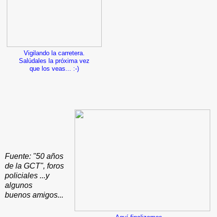
Vigilando la carretera.
Salúdales la próxima vez
que los veas... :-)
Fuente: "50 años
de la GCT", foros
policiales ...y
algunos
buenos amigos...