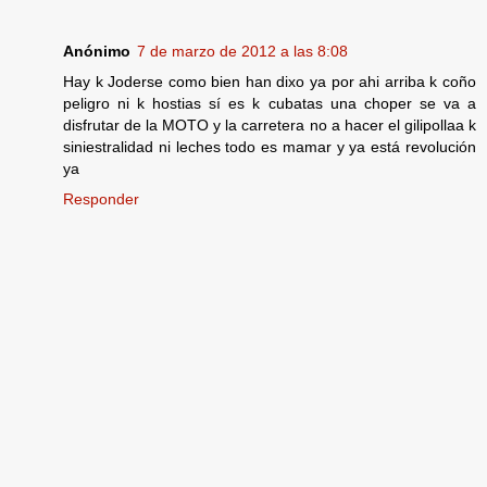
Anónimo
7 de marzo de 2012 a las 8:08
Hay k Joderse como bien han dixo ya por ahi arriba k coño
peligro ni k hostias sí es k cubatas una choper se va a
disfrutar de la MOTO y la carretera no a hacer el gilipollaa k
siniestralidad ni leches todo es mamar y ya está revolución
ya
Responder