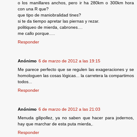
o los manillares anchos, pero ir ha 280km o 300km hora
con una R que?
que tipo de maniobralidad tines?
si te da tiempo apretar las piernas y rezar.
politiqueo de mierda, cabrones....
me callo porque.....
Responder
Anónimo
6 de marzo de 2012 a las 19:15
Me parece perfecto que se regulen las exageraciones y se
homologuen las cosas lógicas... la carretera la compartimos
todos...
Responder
Anónimo
6 de marzo de 2012 a las 21:03
Menuda gilipollez, ya no saben que hacer para jodernos,
hay que marchar de esta puta mierda,.
Responder