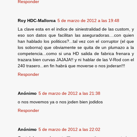
Responder
Roy HDC-Mallorca
5 de marzo de 2012 a las 19:48
La clave esta en el indice de siniestralidad de las custom, y
eso son datos que facilitan las aseguradoras....con quien
han hablado los politicos?...tal vez con el corruptor (el que
los soborna) que obviamente se quita de un plumazo a la
competencia...como si una HD salida de fabrica frenara y
trazara bien curvas JAJAJA!! y ni hablar de las V-Rod con el
240 trasero...en fin habrá que moverse o nos joderan!!!
Responder
Anónimo
5 de marzo de 2012 a las 21:38
o nos movemos ya o nos joden bien jodidos
Responder
Anónimo
5 de marzo de 2012 a las 22:02