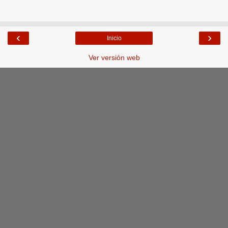
‹
›
Inicio
Ver versión web