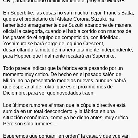
CRT, abandonando definitivamente el proyecto MotoGP.
En Superbike, las cosas no van mucho mejor, Francis Batta,
que es el propietario del Alstare Corona Suzuki, ha
lamentado amargamente que Suzuki abandone de manera
oficial la categoría, cuando el había corrido con muchos de
los gastos de el equipo de competición, con fidelidad.
Yoshimura se hará cargo del equipo Crescent,
desarrollando la moto de manera totalmente independiente,
para Hopper, que finalmente recalará en Superbike.
Todo parece indicar que la fabrica está pasando por un
momento muy crítico. De hecho en el pasado salón de
Milán, no ha presentado modelos nuevos, aunque habrá
que esperar al de Tokio, que es el próximo mes de
Diciembre, para ver que novedades traen.
Los últimos rumores afirman que la cúpula directiva está
sumida en un total desconcierto, y la fábrica en una
situación económica, como ya he dicho antes, muy crítica.
Pero son solo rumores....
Esperemos que pongan "en orden" la casa, y que vuelvan