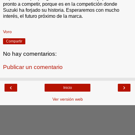
pronto a competir, porque es en la competición donde
Suzuki ha forjado su historia. Esperaremos con mucho
interés, el futuro próximo de la marca.
.
Voro
Compartir
No hay comentarios:
Publicar un comentario
‹
›
Inicio
Ver versión web