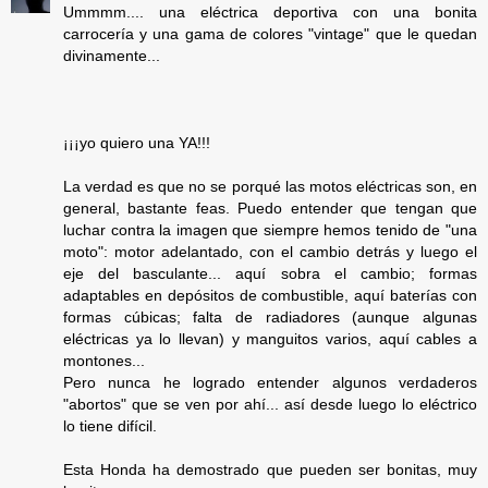
Ummmm.... una eléctrica deportiva con una bonita
carrocería y una gama de colores "vintage" que le quedan
divinamente...
¡¡¡yo quiero una YA!!!
La verdad es que no se porqué las motos eléctricas son, en
general, bastante feas. Puedo entender que tengan que
luchar contra la imagen que siempre hemos tenido de "una
moto": motor adelantado, con el cambio detrás y luego el
eje del basculante... aquí sobra el cambio; formas
adaptables en depósitos de combustible, aquí baterías con
formas cúbicas; falta de radiadores (aunque algunas
eléctricas ya lo llevan) y manguitos varios, aquí cables a
montones...
Pero nunca he logrado entender algunos verdaderos
"abortos" que se ven por ahí... así desde luego lo eléctrico
lo tiene difícil.
Esta Honda ha demostrado que pueden ser bonitas, muy