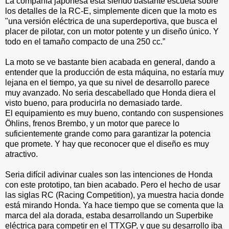
La compañía japonesa está siendo bastante escueta sobre
los detalles de la RC-E, simplemente dicen que la moto es
"una versión eléctrica de una superdeportiva, que busca el
placer de pilotar, con un motor potente y un diseño único. Y
todo en el tamaño compacto de una 250 cc.”
La moto se ve bastante bien acabada en general, dando a
entender que la producción de esta máquina, no estaría muy
lejana en el tiempo, ya que su nivel de desarrollo parece
muy avanzado. No seria descabellado que Honda diera el
visto bueno, para producirla no demasiado tarde.
El equipamiento es muy bueno, contando con suspensiones
Öhlins, frenos Brembo, y un motor que parece lo
suficientemente grande como para garantizar la potencia
que promete. Y hay que reconocer que el diseño es muy
atractivo.
Seria difícil adivinar cuales son las intenciones de Honda
con este prototipo, tan bien acabado. Pero el hecho de usar
las siglas RC (Racing Competition), ya muestra hacia donde
está mirando Honda. Ya hace tiempo que se comenta que la
marca del ala dorada, estaba desarrollando un Superbike
eléctrica para competir en el TTXGP, y que su desarrollo iba