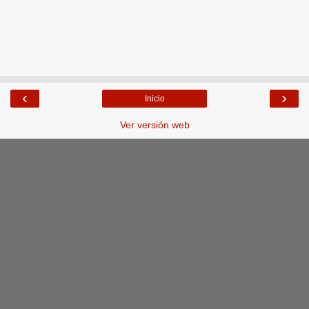
‹
›
Inicio
Ver versión web