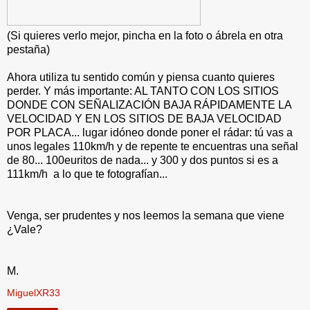
(Si quieres verlo mejor, pincha en la foto o ábrela en otra
pestaña)
Ahora utiliza tu sentido común y piensa cuanto quieres
perder. Y más importante: AL TANTO CON LOS SITIOS
DONDE CON SEÑALIZACIÓN BAJA RÁPIDAMENTE LA
VELOCIDAD Y EN LOS SITIOS DE BAJA VELOCIDAD
POR PLACA... lugar idóneo donde poner el rádar: tú vas a
unos legales 110km/h y de repente te encuentras una señal
de 80... 100euritos de nada... y 300 y dos puntos si es a
111km/h a lo que te fotografían...
Venga, ser prudentes y nos leemos la semana que viene
¿Vale?
M.
MiguelXR33