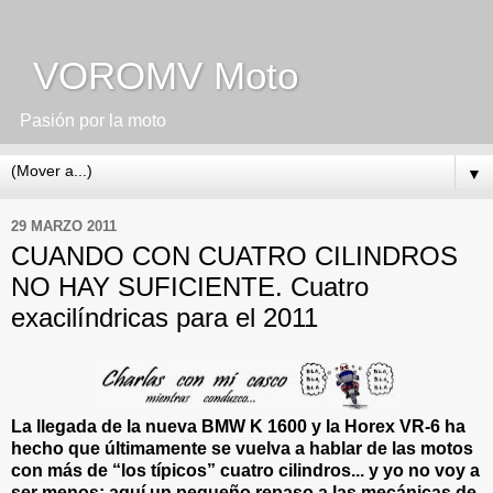
VOROMV Moto
Pasión por la moto
▼
29 MARZO 2011
CUANDO CON CUATRO CILINDROS
NO HAY SUFICIENTE. Cuatro
exacilíndricas para el 2011
La llegada de la nueva BMW K 1600 y la Horex VR-6 ha
hecho que últimamente se vuelva a hablar de las motos
con más de “los típicos” cuatro cilindros... y yo no voy a
ser menos: aquí un pequeño repaso a las mecánicas de