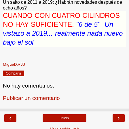
Un salto de 2011 a 2019: ¿Habrán novedades después de
ocho años?
CUANDO CON CUATRO CILINDROS
NO HAY SUFICIENTE.
"6 de 5"- Un
vistazo a 2019... realmente nada nuevo
bajo el sol
MiguelXR33
Compartir
No hay comentarios:
Publicar un comentario
‹
›
Inicio
Ver versión web