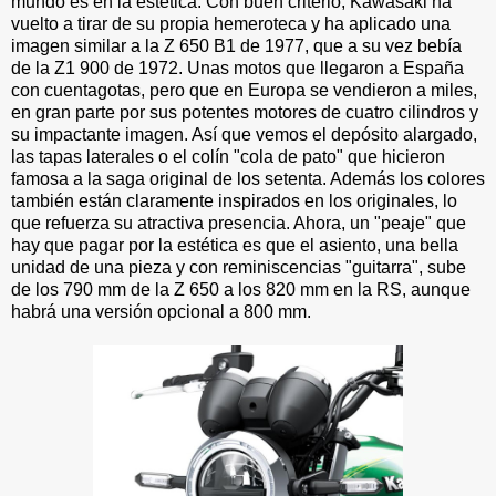
mundo es en la estética. Con buen criterio, Kawasaki ha
vuelto a tirar de su propia hemeroteca y ha aplicado una
imagen similar a la Z 650 B1 de 1977, que a su vez bebía
de la Z1 900 de 1972. Unas motos que llegaron a España
con cuentagotas, pero que en Europa se vendieron a miles,
en gran parte por sus potentes motores de cuatro cilindros y
su impactante imagen. Así que vemos el depósito alargado,
las tapas laterales o el colín "cola de pato" que hicieron
famosa a la saga original de los setenta. Además los colores
también están claramente inspirados en los originales, lo
que refuerza su atractiva presencia. Ahora, un "peaje" que
hay que pagar por la estética es que el asiento, una bella
unidad de una pieza y con reminiscencias "guitarra", sube
de los 790 mm de la Z 650 a los 820 mm en la RS, aunque
habrá una versión opcional a 800 mm.