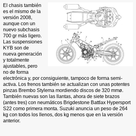
El chasis también
es el mismo de la
versión 2008,
aunque con un
nuevo subchasis
700 gr más ligero.
Las suspensiones
KYB son de
nueva generación
y totalmente
ajustables, pero
no de forma
electrónica y, por consiguiente, tampoco de forma semi-
activa. Los frenos también se actualizan con unas potentes
pinzas Brembo Stylema mordiendo discos de 320 mmø.
También nuevas son las llantas, ahora de siete brazos
(antes tres) con neumáticos Brigdestone Battlax Hypersport
S22 como primera monta. Suzuki anuncia un peso de 264
kg con todos los llenos, dos kg menos que en la versión
anterior.