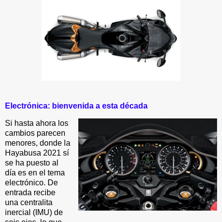
Electrónica: bienvenida a esta década
Si hasta ahora los
cambios parecen
menores, donde la
Hayabusa 2021 sí
se ha puesto al
día es en el tema
electrónico. De
entrada recibe
una centralita
inercial (IMU) de