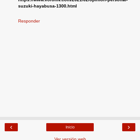
suzuki-hayabusa-1300.html
Responder
‹
›
Inicio
Ver versión web