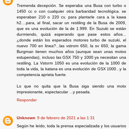
Tremenda decepción. Se esperaba una Busa con turbo o
1450 cc o con cualquier otra barbaridad tecnológica. se
esperaban 210 o 220 cv, para plantarle cara a la kawa
h2....para, al final, sacar un restiling de la Busa de 2009,
que es una evolución de la de 1.999. En Suzuki se están
durmiendo, quizá esperando que pase estos años...
¿donde están los esperados motores turbo de suzuki, el
nuevo 700 en linea?...las vstrom 650, la sv 650, la gama
Burgman tienen muchos años (aunque sean unas motos
estupendas), incluso las GSX 750 y 1000 ya necesitan una
restiling. La Vstorm 1050 es una evolución de la 1000 de
toda la vida, la katana es una evolución de GSX 1000...y la
competencia aprieta fuerte.
Lo que no quita que la Busa siga siendo una moto
impresionante, espectacular ...y pesada.
Responder
Unknown
9 de febrero de 2021 a las 1:31
Según he leído, toda la prensa especializada y los usuarios