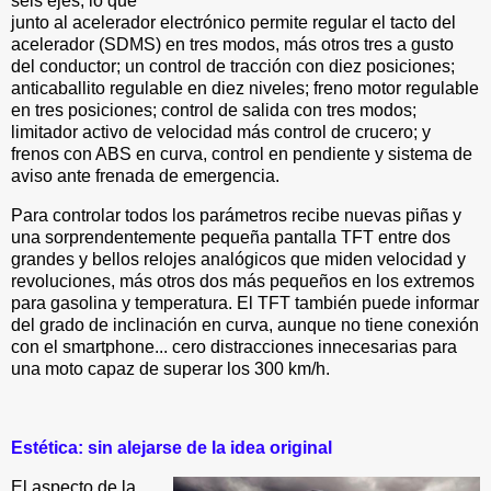
seis ejes, lo que
junto al acelerador electrónico permite regular el tacto del
acelerador (SDMS) en tres modos, más otros tres a gusto
del conductor; un control de tracción con diez posiciones;
anticaballito regulable en diez niveles; freno motor regulable
en tres posiciones; control de salida con tres modos;
limitador activo de velocidad más control de crucero; y
frenos con ABS en curva, control en pendiente y sistema de
aviso ante frenada de emergencia.
Para controlar todos los parámetros recibe nuevas piñas y
una sorprendentemente pequeña pantalla TFT entre dos
grandes y bellos relojes analógicos que miden velocidad y
revoluciones, más otros dos más pequeños en los extremos
para gasolina y temperatura. El TFT también puede informar
del grado de inclinación en curva, aunque no tiene conexión
con el smartphone... cero distracciones innecesarias para
una moto capaz de superar los 300 km/h.
Estética: sin alejarse de la idea original
El aspecto de la