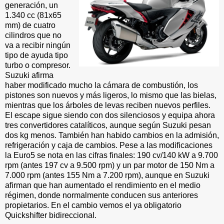
generación, un
1.340 cc (81x65
mm) de cuatro
cilindros que no
va a recibir ningún
tipo de ayuda tipo
turbo o compresor.
Suzuki afirma
haber modificado mucho la cámara de combustión, los
pistones son nuevos y más ligeros, lo mismo que las bielas,
mientras que los árboles de levas reciben nuevos perfiles.
El escape sigue siendo con dos silenciosos y equipa ahora
tres convertidores catalíticos, aunque según Suzuki pesan
dos kg menos. También han habido cambios en la admisión,
refrigeración y caja de cambios. Pese a las modificaciones
la Euro5 se nota en las cifras finales: 190 cv/140 kW a 9.700
rpm (antes 197 cv a 9.500 rpm) y un par motor de 150 Nm a
7.000 rpm (antes 155 Nm a 7.200 rpm), aunque en Suzuki
afirman que han aumentado el rendimiento en el medio
régimen, donde normalmente conducen sus anteriores
propietarios. En el cambio vemos el ya obligatorio
Quickshifter bidireccional.