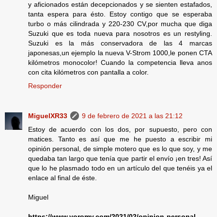
y aficionados están decepcionados y se sienten estafados,
tanta espera para ésto. Estoy contigo que se esperaba
turbo o más cilindrada y 220-230 CV,por mucha que diga
Suzuki que es toda nueva para nosotros es un restyling.
Suzuki es la más conservadora de las 4 marcas
japonesas,un ejemplo la nueva V-Strom 1000,le ponen CTA
kilómetros monocolor! Cuando la competencia lleva anos
con cita kilómetros con pantalla a color.
Responder
MiguelXR33
9 de febrero de 2021 a las 21:12
Estoy de acuerdo con los dos, por supuesto, pero con
matices. Tanto es así que me he puesto a escribir mi
opinión personal, de simple motero que es lo que soy, y me
quedaba tan largo que tenía que partir el envío ¡en tres! Así
que lo he plasmado todo en un artículo del que tenéis ya el
enlace al final de éste.
Miguel
https://www.voromv.com/2021/02/opinion-personal-