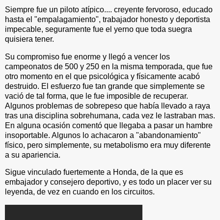
Siempre fue un piloto atípico.... creyente fervoroso, educado
hasta el "empalagamiento", trabajador honesto y deportista
impecable, seguramente fue el yerno que toda suegra
quisiera tener.
Su compromiso fue enorme y llegó a vencer los
campeonatos de 500 y 250 en la misma temporada, que fue
otro momento en el que psicológica y físicamente acabó
destruido. El esfuerzo fue tan grande que simplemente se
vació de tal forma, que le fue imposible de recuperar.
Algunos problemas de sobrepeso que había llevado a raya
tras una disciplina sobrehumana, cada vez le lastraban mas.
En alguna ocasión comentó que llegaba a pasar un hambre
insoportable. Algunos lo achacaron a "abandonamiento"
físico, pero simplemente, su metabolismo era muy diferente
a su apariencia.
Sigue vinculado fuertemente a Honda, de la que es
embajador y consejero deportivo, y es todo un placer ver su
leyenda, de vez en cuando en los circuitos.