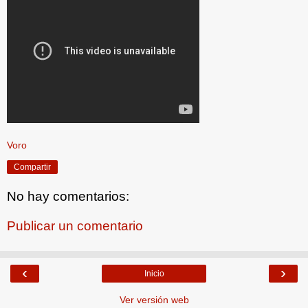
Voro
Compartir
No hay comentarios:
Publicar un comentario
‹
›
Inicio
Ver versión web