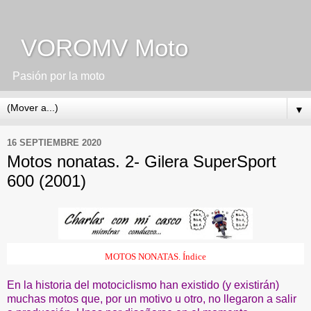
VOROMV Moto
Pasión por la moto
▼
16 SEPTIEMBRE 2020
Motos nonatas. 2- Gilera SuperSport
600 (2001)
MOTOS NONATAS. Índice
En la historia del motociclismo han existido (y existirán)
muchas motos que, por un motivo u otro, no llegaron a salir