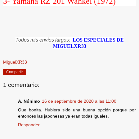
3- Yamaha RZ 201 Wankel (1972)
Todos mis envíos largos:
LOS ESPECIALES DE
MIGUELXR33
MiguelXR33
Compartir
1 comentario:
A. Nónimo
16 de septiembre de 2020 a las 11:00
Que bonita. Hubiera sido una buena opción porque por
entonces las japonesas ya eran todas iguales.
Responder