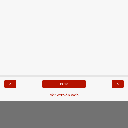
‹
›
Inicio
Ver versión web