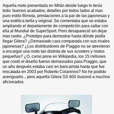
Aquella moto presentada en Milán desde luego lo tenía
todo: buenos acabados, detalles por todos lados al mas
puro estilo Bimota, prestaciones a la par de las japonesas y
una estética bella y original. Se comentaba que se estaba
ampliando el departamento de competición para saltar con
ella al Mundial de SuperSport. Pero desapareció sin dejar
mas rastro. ¿Prototipo para demostrar hasta dónde podía
llegar Gilera? ¿Demasiado cara comparada con sus rivales
japonesas? ¿Los distribuidores de Piaggio no se atrevieron
a encargar una moto tan distinta de sus scooters y motos
pequeñas? ¿O, como pone en Wikipedia, los 15 millones
que costó el diseño fueron demasiados para Piaggio, que
un año después estaba casi en bancarrota hasta que fue
rescatada en 2003 por Roberto Colaninno? No he podido
averiguarlo... pero aquella Gilera SS 600 ilusionó a muchos
aficionados.