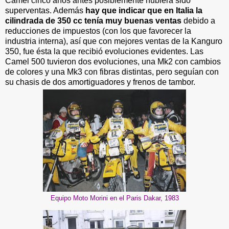
Camel cinco años antes posiblemente hubiera sido
superventas. Además
hay que indicar que en Italia la
cilindrada de 350 cc tenía muy buenas ventas
debido a
reducciones de impuestos (con los que favorecer la
industria interna), así que con mejores ventas de la Kanguro
350, fue ésta la que recibió evoluciones evidentes. Las
Camel 500 tuvieron dos evoluciones, una Mk2 con cambios
de colores y una Mk3 con fibras distintas, pero seguían con
su chasis de dos amortiguadores y frenos de tambor.
Equipo Moto Morini en el Paris Dakar, 1983