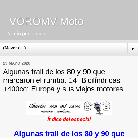
VOROMV Moto
Pasión por la moto
▼
29 MAYO 2020
Algunas trail de los 80 y 90 que
marcaron el rumbo. 14- Bicilíndricas
+400cc: Europa y sus viejos motores
Índice del especial
Algunas trail de los 80 y 90 que