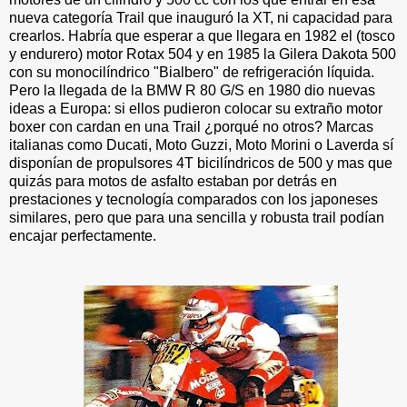
nueva categoría Trail que inauguró la XT, ni capacidad para
crearlos. Habría que esperar a que llegara en 1982 el (tosco
y endurero) motor Rotax 504 y en 1985 la Gilera Dakota 500
con su monocilíndrico "Bialbero" de refrigeración líquida.
Pero la llegada de la BMW R 80 G/S en 1980 dio nuevas
ideas a Europa: si ellos pudieron colocar su extraño motor
boxer con cardan en una Trail ¿porqué no otros? Marcas
italianas como Ducati, Moto Guzzi, Moto Morini o Laverda sí
disponían de propulsores 4T bicilíndricos de 500 y mas que
quizás para motos de asfalto estaban por detrás en
prestaciones y tecnología comparados con los japoneses
similares, pero que para una sencilla y robusta trail podían
encajar perfectamente.