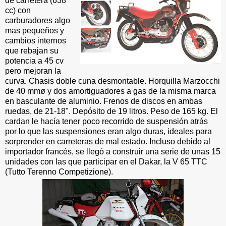
de carretera (638
cc) con
carburadores algo
mas pequeños y
cambios internos
que rebajan su
potencia a 45 cv
pero mejoran la
curva. Chasis doble cuna desmontable. Horquilla Marzocchi
de 40 mmø y dos amortiguadores a gas de la misma marca
en basculante de aluminio. Frenos de discos en ambas
ruedas, de 21-18". Depósito de 19 litros. Peso de 165 kg. El
cardan le hacía tener poco recorrido de suspensión atrás
por lo que las suspensiones eran algo duras, ideales para
sorprender en carreteras de mal estado. Incluso debido al
importador francés, se llegó a construir una serie de unas 15
unidades con las que participar en el Dakar, la V 65 TTC
(Tutto Terenno Competizione).