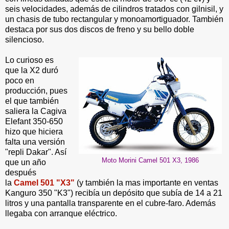
seis velocidades, además de cilindros tratados con gilnisil, y
un chasis de tubo rectangular y monoamortiguador. También
destaca por sus dos discos de freno y su bello doble
silencioso.
Lo curioso es
que la X2 duró
poco en
producción, pues
el que también
saliera la Cagiva
Elefant 350-650
hizo que hiciera
falta una versión
"repli Dakar". Así
Moto Morini Camel 501 X3, 1986
que un año
después
la
Camel 501 "X3"
(y también la mas importante en ventas
Kanguro 350 "K3") recibía un depósito que subía de 14 a 21
litros y una pantalla transparente en el cubre-faro. Además
llegaba con arranque eléctrico.