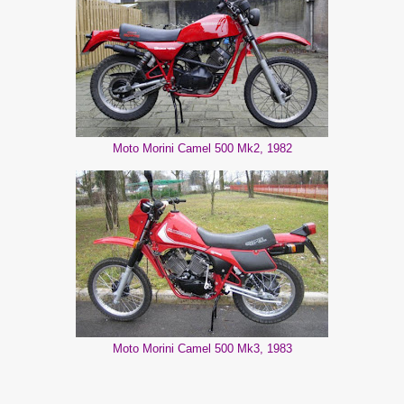
Moto Morini Camel 500 Mk2, 1982
Moto Morini Camel 500 Mk3, 1983