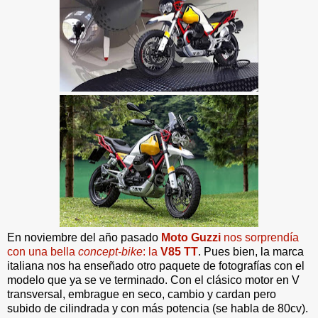
En noviembre del año pasado
Moto Guzzi
nos sorprendía
con una bella
concept-bike
: la
V85 TT
. Pues bien, la marca
italiana nos ha enseñado otro paquete de fotografías con el
modelo que ya se ve terminado. Con el clásico motor en V
transversal, embrague en seco, cambio y cardan pero
subido de cilindrada y con más potencia (se habla de 80cv).