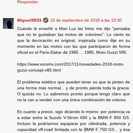
Responder
MiguelXR33
15 de septiembre de 2018 a las 10:30
Cuando le enseñé a Mari Luz las fotos me dijo "pensaba
que no te gustaban las motos de colorines". Lo cierto es
que la decoración es original, inspirada como dije en su
momento en las motos con las que participaron de forma
oficial en el Paris-Dakar de 1985 ... 1985, Moto Guzzi V85.
https://www.voromv.com/2017/11/novedades-2018-moto-
guzzi-concept-v85.html
El problema estético que pueden tener es que la pinten de
una forma más normal... y de pronto pierda toda la gracia.
O quizás no. Lo sabremos pronto porque tengo claro que
no la van a vender con una única combinación de colores.
En cuanto a precio, sigo diciendo lo mismo: por potencia va
a estar entre la Suzuki V-Strom 650 y la BMW F 850 GS.
Incluso la podríamos equiparar por cilindrada, potencia y
capacidad off-road limitada con la BMW F 750 GS... y ésa