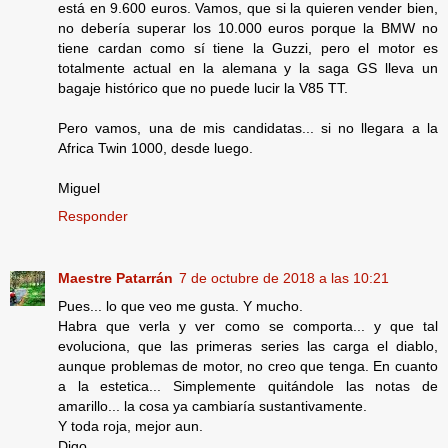
está en 9.600 euros. Vamos, que si la quieren vender bien,
no debería superar los 10.000 euros porque la BMW no
tiene cardan como sí tiene la Guzzi, pero el motor es
totalmente actual en la alemana y la saga GS lleva un
bagaje histórico que no puede lucir la V85 TT.
Pero vamos, una de mis candidatas... si no llegara a la
Africa Twin 1000, desde luego.
Miguel
Responder
Maestre Patarrán
7 de octubre de 2018 a las 10:21
Pues... lo que veo me gusta. Y mucho.
Habra que verla y ver como se comporta... y que tal
evoluciona, que las primeras series las carga el diablo,
aunque problemas de motor, no creo que tenga. En cuanto
a la estetica... Simplemente quitándole las notas de
amarillo... la cosa ya cambiaría sustantivamente.
Y toda roja, mejor aun.
Digo.