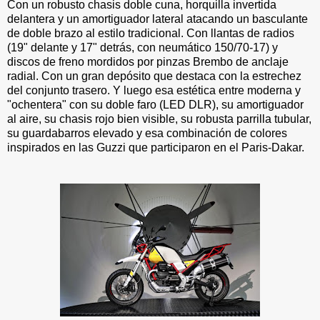
Con un robusto chasis doble cuna, horquilla invertida
delantera y un amortiguador lateral atacando un basculante
de doble brazo al estilo tradicional. Con llantas de radios
(19" delante y 17" detrás, con neumático 150/70-17) y
discos de freno mordidos por pinzas Brembo de anclaje
radial. Con un gran depósito que destaca con la estrechez
del conjunto trasero. Y luego esa estética entre moderna y
"ochentera" con su doble faro (LED DLR), su amortiguador
al aire, su chasis rojo bien visible, su robusta parrilla tubular,
su guardabarros elevado y esa combinación de colores
inspirados en las Guzzi que participaron en el Paris-Dakar.