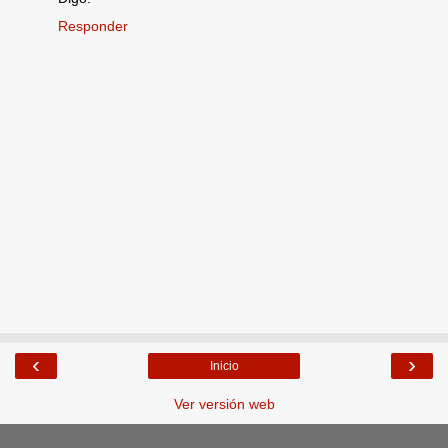
Responder
‹
›
Inicio
Ver versión web