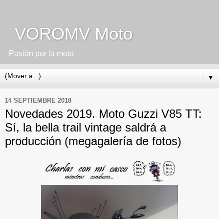
VOROMV Moto
Pasión por la moto
▼
14 SEPTIEMBRE 2018
Novedades 2019. Moto Guzzi V85 TT:
Sí, la bella trail vintage saldrá a
producción (megagalería de fotos)