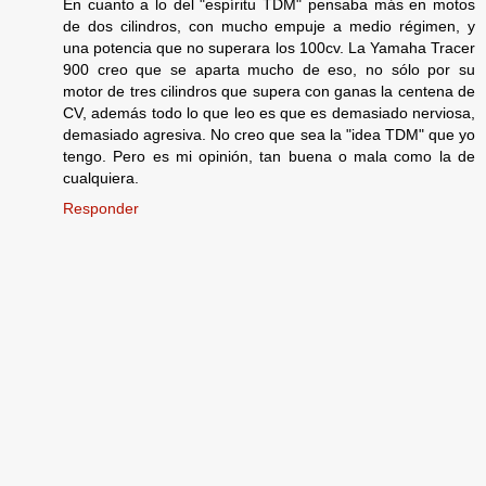
En cuanto a lo del "espíritu TDM" pensaba más en motos
de dos cilindros, con mucho empuje a medio régimen, y
una potencia que no superara los 100cv. La Yamaha Tracer
900 creo que se aparta mucho de eso, no sólo por su
motor de tres cilindros que supera con ganas la centena de
CV, además todo lo que leo es que es demasiado nerviosa,
demasiado agresiva. No creo que sea la "idea TDM" que yo
tengo. Pero es mi opinión, tan buena o mala como la de
cualquiera.
Responder