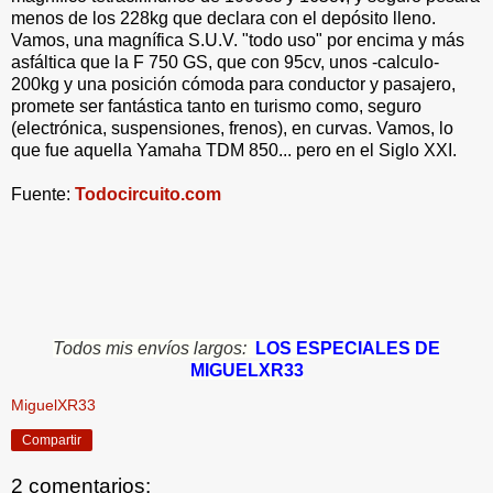
menos de los 228kg que declara con el depósito lleno.
Vamos, una magnífica S.U.V. "todo uso" por encima y más
asfáltica que la F 750 GS, que con 95cv, unos -calculo-
200kg y una posición cómoda para conductor y pasajero,
promete ser fantástica tanto en turismo como, seguro
(electrónica, suspensiones, frenos), en curvas. Vamos, lo
que fue aquella Yamaha TDM 850... pero en el Siglo XXI.
Fuente:
Todocircuito.com
Todos mis envíos largos:
LOS ESPECIALES DE
MIGUELXR33
MiguelXR33
Compartir
2 comentarios: