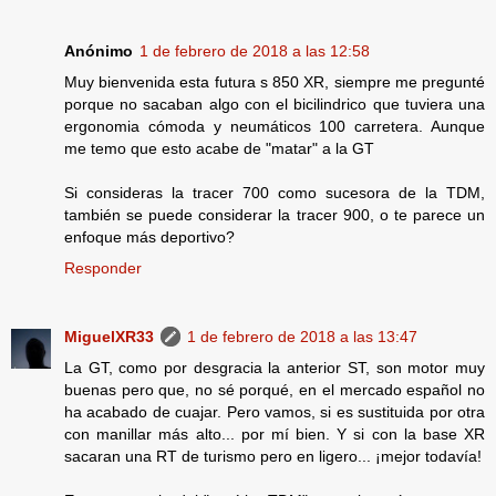
Anónimo
1 de febrero de 2018 a las 12:58
Muy bienvenida esta futura s 850 XR, siempre me pregunté
porque no sacaban algo con el bicilindrico que tuviera una
ergonomia cómoda y neumáticos 100 carretera. Aunque
me temo que esto acabe de "matar" a la GT
Si consideras la tracer 700 como sucesora de la TDM,
también se puede considerar la tracer 900, o te parece un
enfoque más deportivo?
Responder
MiguelXR33
1 de febrero de 2018 a las 13:47
La GT, como por desgracia la anterior ST, son motor muy
buenas pero que, no sé porqué, en el mercado español no
ha acabado de cuajar. Pero vamos, si es sustituida por otra
con manillar más alto... por mí bien. Y si con la base XR
sacaran una RT de turismo pero en ligero... ¡mejor todavía!