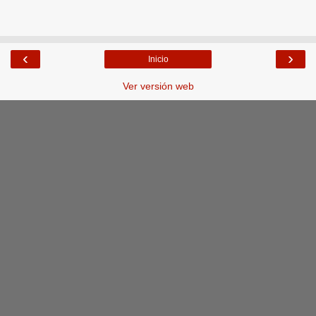
‹
›
Inicio
Ver versión web