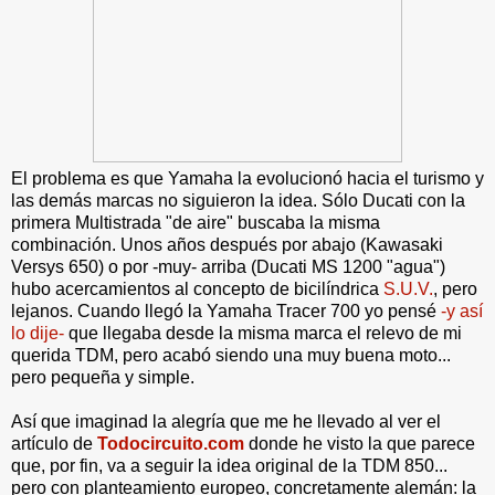
El problema es que Yamaha la evolucionó hacia el turismo y
las demás marcas no siguieron la idea. Sólo Ducati con la
primera Multistrada "de aire" buscaba la misma
combinación. Unos años después por abajo (Kawasaki
Versys 650) o por -muy- arriba (Ducati MS 1200 "agua")
hubo acercamientos al concepto de bicilíndrica
S.U.V.
, pero
lejanos. Cuando llegó la Yamaha Tracer 700 yo pensé
-y así
lo dije-
que llegaba desde la misma marca el relevo de mi
querida TDM, pero acabó siendo una muy buena moto...
pero pequeña y simple.
Así que imaginad la alegría que me he llevado al ver el
artículo de
Todocircuito.com
donde he visto la que parece
que, por fin, va a seguir la idea original de la TDM 850...
pero con planteamiento europeo, concretamente alemán: la