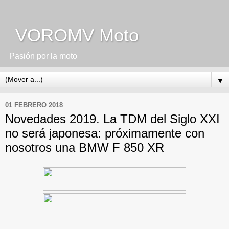
VOROMV Moto
Pasión por la moto
▼
01 FEBRERO 2018
Novedades 2019. La TDM del Siglo XXI
no será japonesa: próximamente con
nosotros una BMW F 850 XR