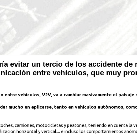
ía evitar un tercio de los accidente de
nicación entre vehículos, que muy pro
n entre vehículos, V2V, va a cambiar masívamente el paisaje 
rdar mucho en aplicarse, tanto en vehículos autónomos, como 
coches, camiones, motocicletas y peatones, teniendo en cuenta la vel
lización horizontal y vertical.... e incluso los comportamientos anóm