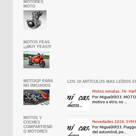
MOTORES
MOTO
MOTOS FEAS
¡¡¡MUY FEAS!!!
MOTOGP PARA
LOS 10 ARTÍCULOS MAS LEÍDOS E
NO INICIADOS
Motos nonatas. 36- Har
Por MiguelXR33. MOTOS N
motivo u otro, no ...
MOTOS Y
Novedades 2026. SYM PE3
COCHES
COMPARTIEND
Por MiguelXR33. Piaggio
O MOTORES
del automóvil, pe...