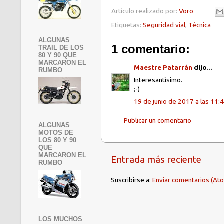
Artículo realizado por:
Voro
Etiquetas:
Seguridad vial
,
Técnica
ALGUNAS
1 comentario:
TRAIL DE LOS
80 Y 90 QUE
MARCARON EL
Maestre Patarrán
dijo...
RUMBO
Interesantìsimo.
;-)
19 de junio de 2017 a las 11:
Publicar un comentario
ALGUNAS
MOTOS DE
LOS 80 Y 90
QUE
MARCARON EL
Entrada más reciente
RUMBO
Suscribirse a:
Enviar comentarios (At
LOS MUCHOS