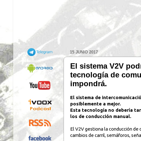
15 JUNIO 2017
El sistema V2V podr
tecnología de comu
impondrá.
El sistema de intercomunicació
posiblemente a mejor.
Esta tecnología no debería ta
los de conducción manual.
El V2V gestiona la conducción de 
cambios de carril, semáforos, seña