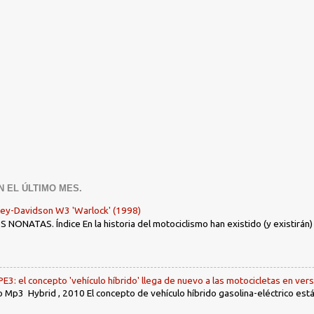
N EL ÚLTIMO MES.
ley-Davidson W3 'Warlock' (1998)
ONATAS. Índice En la historia del motociclismo han existido (y existirán
: el concepto 'vehículo híbrido' llega de nuevo a las motocicletas en ver
 Mp3 Hybrid , 2010 El concepto de vehículo híbrido gasolina-eléctrico es