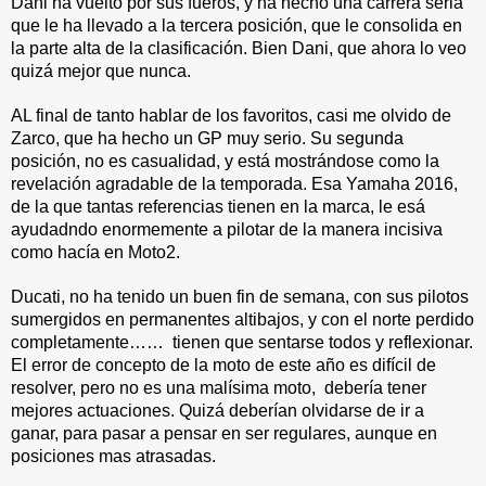
Dani ha vuelto por sus fueros, y ha hecho una carrera seria 
que le ha llevado a la tercera posición, que le consolida en 
la parte alta de la clasificación. Bien Dani, que ahora lo veo 
quizá mejor que nunca.
AL final de tanto hablar de los favoritos, casi me olvido de 
Zarco, que ha hecho un GP muy serio. Su segunda 
posición, no es casualidad, y está mostrándose como la 
revelación agradable de la temporada. Esa Yamaha 2016, 
de la que tantas referencias tienen en la marca, le esá 
ayudadndo enormemente a pilotar de la manera incisiva 
como hacía en Moto2.
Ducati, no ha tenido un buen fin de semana, con sus pilotos 
sumergidos en permanentes altibajos, y con el norte perdido 
completamente……  tienen que sentarse todos y reflexionar. 
El error de concepto de la moto de este año es difícil de 
resolver, pero no es una malísima moto,  debería tener 
mejores actuaciones. Quizá deberían olvidarse de ir a 
ganar, para pasar a pensar en ser regulares, aunque en 
posiciones mas atrasadas.