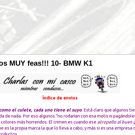
tos MUY feas!!! 10- BMW K1
Índice de envíos
como el culete, cada uno tiene el suyo
. Está claro que algunos ti
nada de nada. Por eso algunos "no rodarían con esa moto ni pagándole
 y colores más horrendos. El crimen es cuando ese
atropello al buen 
e es la propia marca la que lo lleva a cabo, y más si es una empresa
roductos.