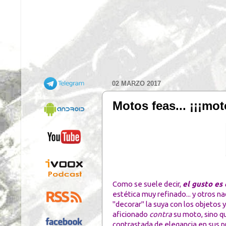
02 MARZO 2017
Motos feas... ¡¡¡mo
Como se suele decir,
el gusto es 
estética muy refinado... y otros 
"decorar" la suya con los objetos
aficionado
contra
su moto, sino qu
contrastada de elegancia en sus p