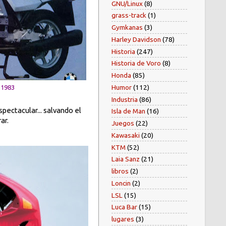
GNU/Linux
(8)
grass-track
(1)
Gymkanas
(3)
Harley Davidson
(78)
Historia
(247)
Historia de Voro
(8)
Honda
(85)
Humor
(112)
 1983
Industria
(86)
pectacular... salvando el
Isla de Man
(16)
ar.
Juegos
(22)
Kawasaki
(20)
KTM
(52)
Laia Sanz
(21)
libros
(2)
Loncin
(2)
LSL
(15)
Luca Bar
(15)
lugares
(3)