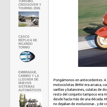
TURISMO,
CROSSOVER Y
TOURING 2026
CASCO
RÉPLICA DE
RICARDO
TORMO
EMBRAGUE,
CAMBIO Y LA
LLEGADA DE
Pongámonos en antecedentes.
A 
NUEVOS
motocicletas BMW era arcaica, co
SISTEMAS
varillas y balancines, culatas de do
AUTOMÁTICOS
resto del conjunto tampoco era m
desde hacía más de una década. M
no dejaban de evolucionar... y de 