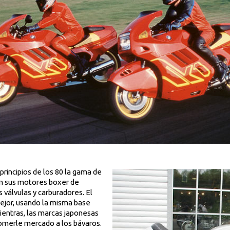
principios de los 80 la gama de
n sus motores boxer de
s válvulas y carburadores. El
ejor, usando la misma base
ientras, las marcas japonesas
comerle mercado a los bávaros.