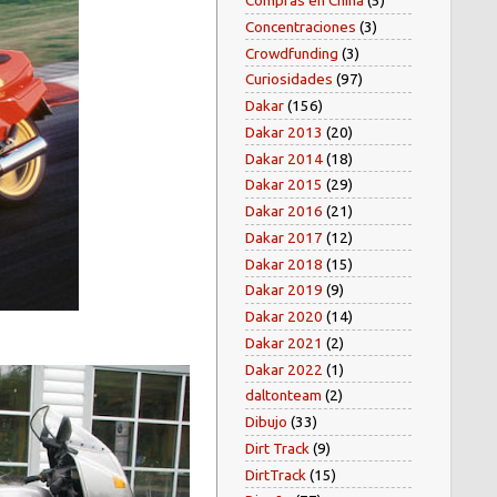
Compras en China
(5)
Concentraciones
(3)
Crowdfunding
(3)
Curiosidades
(97)
Dakar
(156)
Dakar 2013
(20)
Dakar 2014
(18)
Dakar 2015
(29)
Dakar 2016
(21)
Dakar 2017
(12)
Dakar 2018
(15)
Dakar 2019
(9)
Dakar 2020
(14)
Dakar 2021
(2)
Dakar 2022
(1)
daltonteam
(2)
Dibujo
(33)
Dirt Track
(9)
DirtTrack
(15)