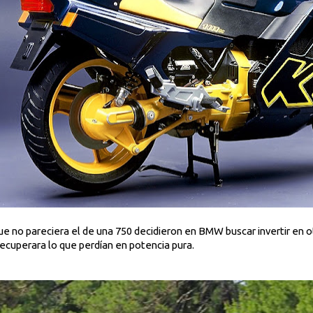
ue no pareciera el de una 750 decidieron en BMW buscar invertir en ot
cuperara lo que perdían en potencia pura.