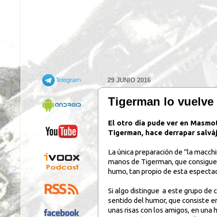
29 JUNIO 2016
Tigerman lo vuelve 
El otro día pude ver en Masmo
Tigerman, hace derrapar salvá
La única preparación de "la macchi
manos de Tigerman, que consigue s
humo, tan propio de esta espectacu
Si algo distingue a este grupo de 
sentido del humor, que consiste e
unas risas con los amigos, en una h