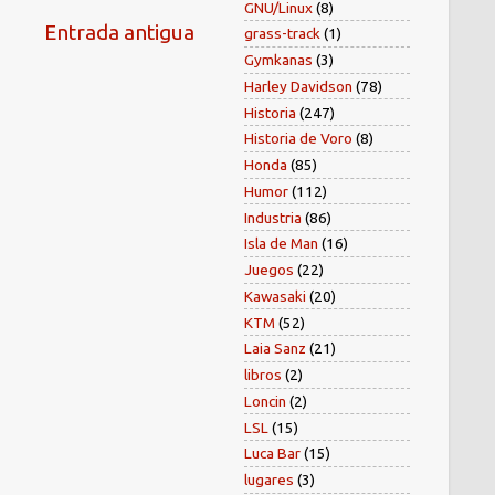
GNU/Linux
(8)
Entrada antigua
grass-track
(1)
Gymkanas
(3)
Harley Davidson
(78)
Historia
(247)
Historia de Voro
(8)
Honda
(85)
Humor
(112)
Industria
(86)
Isla de Man
(16)
Juegos
(22)
Kawasaki
(20)
KTM
(52)
Laia Sanz
(21)
libros
(2)
Loncin
(2)
LSL
(15)
Luca Bar
(15)
lugares
(3)