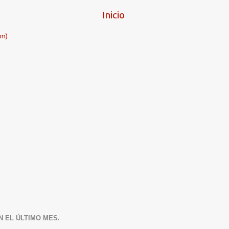
Inicio
om)
N EL ÚLTIMO MES.