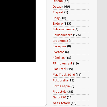
Diseño
(77)
Ducati
(169)
E-sport
(1)
Ebay
(10)
Enduro
(183)
Entrenamiento
(2)
Equipamiento
(126)
Ergonomía
(1)
Escarpias
(8)
Eventos
(6)
Féminas
(15)
FF movement
(19)
Flat Track
(19)
Flat Track 2016
(16)
Fotografía
(18)
Fotos espía
(6)
Freestyle
(38)
Garbí750
(31)
Gass Attack
(16)