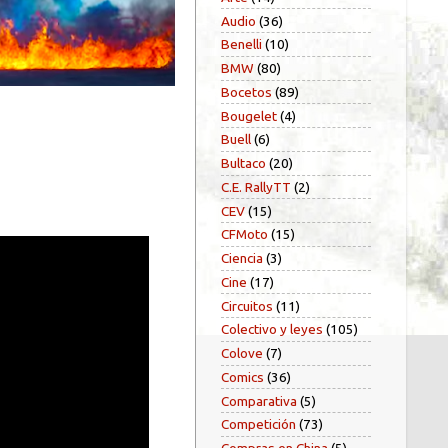
Audio
(36)
Benelli
(10)
BMW
(80)
Bocetos
(89)
Bougelet
(4)
Buell
(6)
Bultaco
(20)
C.E. RallyTT
(2)
CEV
(15)
CFMoto
(15)
Ciencia
(3)
Cine
(17)
Circuitos
(11)
Colectivo y leyes
(105)
Colove
(7)
Comics
(36)
Comparativa
(5)
Competición
(73)