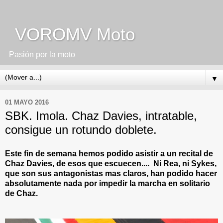
VOROMV Moto
Pasión por la moto
▼
01 MAYO 2016
SBK. Imola. Chaz Davies, intratable,
consigue un rotundo doblete.
Este fin de semana hemos podido asistir a un recital de
Chaz Davies, de esos que escuecen.... Ni Rea, ni Sykes,
que son sus antagonistas mas claros, han podido hacer
absolutamente nada por impedir la marcha en solitario
de Chaz.