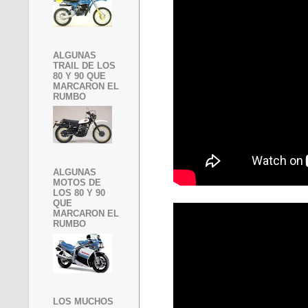
ALGUNAS
TRAIL DE LOS
80 Y 90 QUE
MARCARON EL
RUMBO
ALGUNAS
MOTOS DE
LOS 80 Y 90
QUE
MARCARON EL
RUMBO
LOS MUCHOS