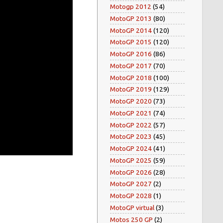
Motogp 2012
(54)
MotoGP 2013
(80)
MotoGP 2014
(120)
MotoGP 2015
(120)
MotoGP 2016
(86)
MotoGP 2017
(70)
MotoGP 2018
(100)
MotoGP 2019
(129)
MotoGP 2020
(73)
MotoGP 2021
(74)
MotoGP 2022
(57)
MotoGP 2023
(45)
MotoGP 2024
(41)
MotoGP 2025
(59)
MotoGP 2026
(28)
MotoGP 2027
(2)
MotoGP 2028
(1)
MotoGP virtual
(3)
Motos 250 GP
(2)