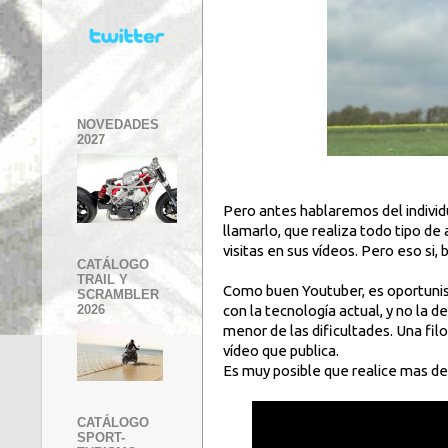
NOVEDADES
2027
Pero antes hablaremos del individu
llamarlo, que realiza todo tipo d
visitas en sus vídeos. Pero eso si,
CATÁLOGO
TRAIL Y
Como buen Youtuber, es oportunist
SCRAMBLER
con la tecnología actual, y no la 
2026
menor de las dificultades. Una fil
vídeo que publica.
Es muy posible que realice mas de 
CATÁLOGO
SPORT-