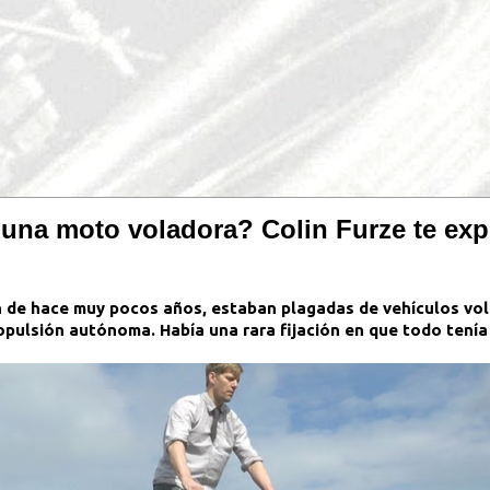
e una moto voladora? Colin Furze te ex
ón de hace muy pocos años, estaban plagadas de vehículos vol
opulsión autónoma. Había una rara fijación en que todo tenía