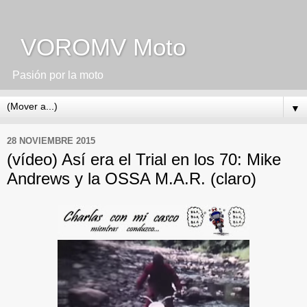
VOROMV Moto
Pasión por la moto
▼
28 NOVIEMBRE 2015
(vídeo) Así era el Trial en los 70: Mike
Andrews y la OSSA M.A.R. (claro)