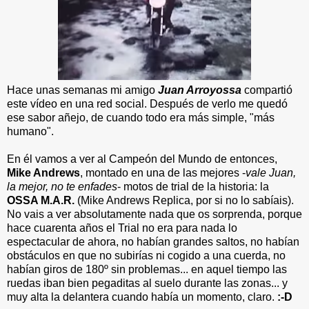
Hace unas semanas mi amigo
Juan Arroyossa
compartió
este vídeo en una red social. Después de verlo me quedó
ese sabor añejo, de cuando todo era más simple, "más
humano".
En él vamos a ver al Campeón del Mundo de entonces,
Mike Andrews
, montado en una de las mejores -
vale Juan,
la mejor, no te enfades
- motos de trial de la historia: la
OSSA M.A.R.
(Mike Andrews Replica, por si no lo sabíais).
No vais a ver absolutamente nada que os sorprenda, porque
hace cuarenta años el Trial no era para nada lo
espectacular de ahora, no habían grandes saltos, no habían
obstáculos en que no subirías ni cogido a una cuerda, no
habían giros de 180º sin problemas... en aquel tiempo las
ruedas iban bien pegaditas al suelo durante las zonas... y
muy alta la delantera cuando había un momento, claro.
:-D