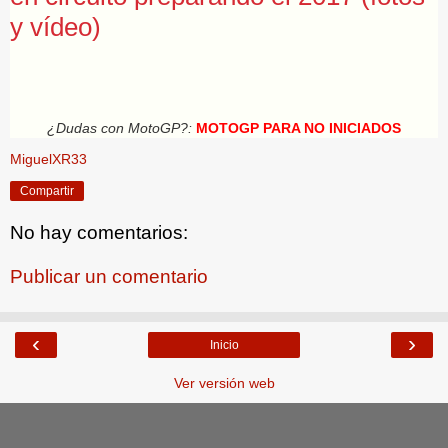
y vídeo)
¿Dudas con MotoGP?:
MOTOGP PARA NO INICIADOS
MiguelXR33
Compartir
No hay comentarios:
Publicar un comentario
‹
›
Inicio
Ver versión web