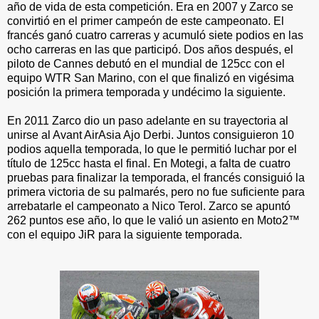
año de vida de esta competición. Era en 2007 y Zarco se
convirtió en el primer campeón de este campeonato. El
francés ganó cuatro carreras y acumuló siete podios en las
ocho carreras en las que participó. Dos años después, el
piloto de Cannes debutó en el mundial de 125cc con el
equipo WTR San Marino, con el que finalizó en vigésima
posición la primera temporada y undécimo la siguiente.
En 2011 Zarco dio un paso adelante en su trayectoria al
unirse al Avant AirAsia Ajo Derbi. Juntos consiguieron 10
podios aquella temporada, lo que le permitió luchar por el
título de 125cc hasta el final. En Motegi, a falta de cuatro
pruebas para finalizar la temporada, el francés consiguió la
primera victoria de su palmarés, pero no fue suficiente para
arrebatarle el campeonato a Nico Terol. Zarco se apuntó
262 puntos ese año, lo que le valió un asiento en Moto2™
con el equipo JiR para la siguiente temporada.