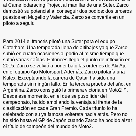
al Came Iodaracing Project al manillar de una Suter. Zarco
demostró su potencial al conseguir dos podios: dos terceros
puestos en Mugello y Valencia. Zarco se convertía en un
piloto a seguir.
Para 2014 el francés pilotó una Suter para el equipo
Caterham. Una temporada llena de altibajos ya que Zarco
subió en cuatro ocasiones al podio al mismo tiempo que
sufrió varias caídas. Entonces llego el punto de inflexión en
2015. Zarco se volvió a poner bajo las ordenes de Aki Ajo
en el equipo Ajo Motorsport. Además, Zarco pilotaría una
Kalex. Exceptuando la carrera de Qatar, ha sido una
temporada sin ningún fallo. En la tercera prueba del año, en
Argentina, Zarco consiguió la primera victoria en Moto2™.
Desde ese momento, en el que se puso líder del
campeonato, ha ido ampliando la ventaja al frente de la
clasificación en cada Gran Premio. Cada triunfo lo ha
celebrado con su ya famosa voltereta hacía atrás. Pero no
ha sido hasta el GP de Japón cuando Zarco ha podido alzar
el título de campeón del mundo de Moto2.