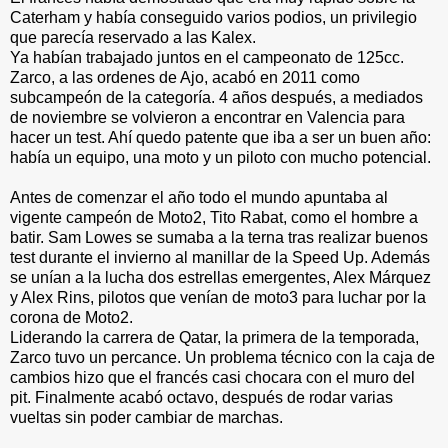
Caterham y había conseguido varios podios, un privilegio
que parecía reservado a las Kalex.
Ya habían trabajado juntos en el campeonato de 125cc.
Zarco, a las ordenes de Ajo, acabó en 2011 como
subcampeón de la categoría. 4 años después, a mediados
de noviembre se volvieron a encontrar en Valencia para
hacer un test. Ahí quedo patente que iba a ser un buen año:
había un equipo, una moto y un piloto con mucho potencial.
Antes de comenzar el año todo el mundo apuntaba al
vigente campeón de Moto2, Tito Rabat, como el hombre a
batir. Sam Lowes se sumaba a la terna tras realizar buenos
test durante el invierno al manillar de la Speed Up. Además
se unían a la lucha dos estrellas emergentes, Alex Márquez
y Alex Rins, pilotos que venían de moto3 para luchar por la
corona de Moto2.
Liderando la carrera de Qatar, la primera de la temporada,
Zarco tuvo un percance. Un problema técnico con la caja de
cambios hizo que el francés casi chocara con el muro del
pit. Finalmente acabó octavo, después de rodar varias
vueltas sin poder cambiar de marchas.