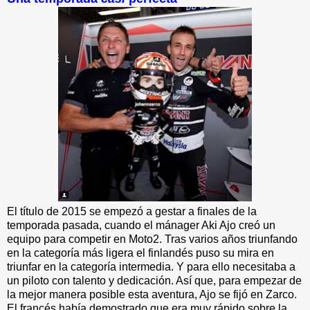
El título de 2015 se empezó a gestar a finales de la
temporada pasada, cuando el mánager Aki Ajo creó un
equipo para competir en Moto2. Tras varios años triunfando
en la categoría más ligera el finlandés puso su mira en
triunfar en la categoría intermedia. Y para ello necesitaba a
un piloto con talento y dedicación. Así que, para empezar de
la mejor manera posible esta aventura, Ajo se fijó en Zarco.
El francés había demostrado que era muy rápido sobre la