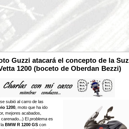
to Guzzi atacará el concepto de la Su
Vetta 1200 (boceto de Oberdan Bezzi)
se subió al carro de las
vio 1200
, moto que ha ido
or, mejores acabados,
 carenado...) El
problema
es
 la
BMW R 1200 GS
con