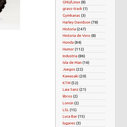
GNU/Linux
(8)
grass-track
(1)
Gymkanas
(3)
Harley Davidson
(78)
Historia
(247)
Historia de Voro
(8)
Honda
(84)
Humor
(112)
Industria
(86)
Isla de Man
(16)
Juegos
(22)
Kawasaki
(20)
KTM
(52)
Laia Sanz
(21)
libros
(2)
Loncin
(2)
LSL
(15)
Luca Bar
(15)
lugares
(3)