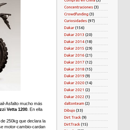
Compras en China
(5)
Concentraciones
(3)
Crowdfunding
(3)
Curiosidades
(97)
Dakar
(156)
Dakar 2013
(20)
Dakar 2014
(18)
Dakar 2015
(29)
Dakar 2016
(21)
Dakar 2017
(12)
Dakar 2018
(15)
Dakar 2019
(9)
Dakar 2020
(14)
Dakar 2021
(2)
Dakar 2022
(1)
daltonteam
(2)
rail-Asfalto mucho más
zi Vetta 1200
. En ella
Dibujo
(33)
Dirt Track
(9)
 de 250kg que declara la
DirtTrack
(15)
 ese motor-cambio-cardan