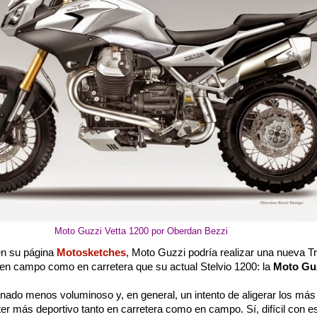
Moto Guzzi Vetta 1200 por Oberdan Bezzi
n su página
Motosketches
, Moto Guzzi podría realizar una nueva T
o en campo como en carretera que su actual
Stelvio 1200: la
Moto Guz
ado menos voluminoso y, en general, un intento de aligerar los más
ter más deportivo tanto en carretera como en campo. Sí, difícil con