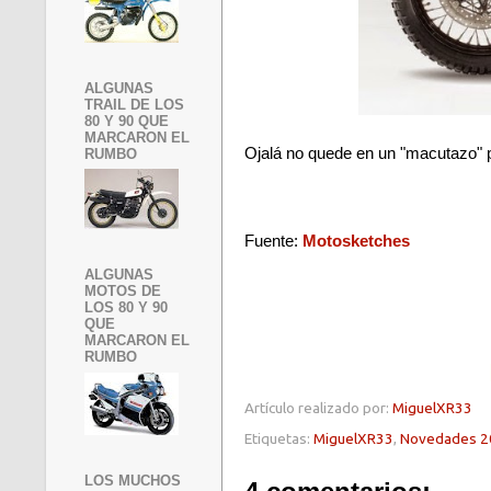
ALGUNAS
TRAIL DE LOS
80 Y 90 QUE
MARCARON EL
Ojalá no quede en un "macutazo" p
RUMBO
Fuente:
Motosketches
ALGUNAS
MOTOS DE
LOS 80 Y 90
QUE
MARCARON EL
RUMBO
Artículo realizado por:
MiguelXR33
Etiquetas:
MiguelXR33
,
Novedades 2
LOS MUCHOS