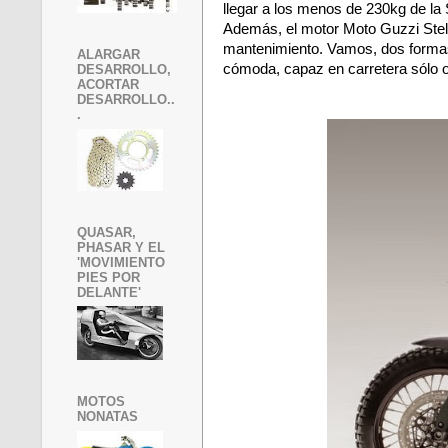
llegar a los menos de 230kg de la
Además, el motor Moto Guzzi Stelvi
mantenimiento. Vamos, dos formas di
ALARGAR
cómoda, capaz en carretera sólo o
DESARROLLO,
ACORTAR
DESARROLLO..
.
QUASAR,
PHASAR Y EL
'MOVIMIENTO
PIES POR
DELANTE'
MOTOS
NONATAS