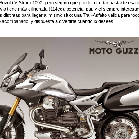
 Suzuki V-Strom 1000, pero seguro que puede recortar bastante esa d
o tiene más cilindrada (114cc), potencia, par, y el siempre interesa
stintas para llegar al mismo sitio: una Trail-Asfalto válida para todo
 acompañado, y dispuesta a divertirte cuando lo desees.