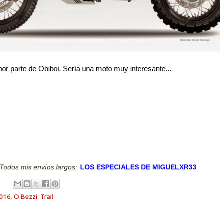
or parte de Obiboi. Sería una moto muy interesante...
Todos mis envíos largos:
LOS ESPECIALES DE MIGUELXR33
016
,
O.Bezzi
,
Trail