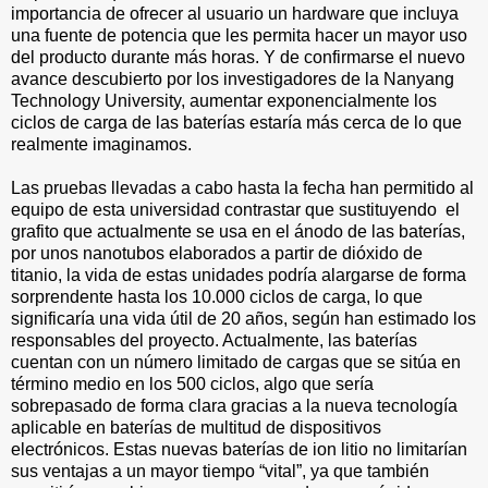
importancia de ofrecer al usuario un hardware que incluya
una fuente de potencia que les permita hacer un mayor uso
del producto durante más horas. Y de confirmarse el nuevo
avance descubierto por los investigadores de la Nanyang
Technology University, aumentar exponencialmente los
ciclos de carga de las baterías estaría más cerca de lo que
realmente imaginamos.
Las pruebas llevadas a cabo hasta la fecha han permitido al
equipo de esta universidad contrastar que sustituyendo el
grafito que actualmente se usa en el ánodo de las baterías,
por unos nanotubos elaborados a partir de dióxido de
titanio, la vida de estas unidades podría alargarse de forma
sorprendente hasta los 10.000 ciclos de carga, lo que
significaría una vida útil de 20 años, según han estimado los
responsables del proyecto. Actualmente, las baterías
cuentan con un número limitado de cargas que se sitúa en
término medio en los 500 ciclos, algo que sería
sobrepasado de forma clara gracias a la nueva tecnología
aplicable en baterías de multitud de dispositivos
electrónicos. Estas nuevas baterías de ion litio no limitarían
sus ventajas a un mayor tiempo “vital”, ya que también