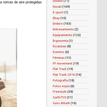
Diseño
(77)
s tomas de aire protegidas
Ducati
(169)
E-sport
(1)
Ebay
(10)
Enduro
(183)
Entrenamiento
(2)
Equipamiento
(126)
Ergonomía
(1)
Escarpias
(8)
Eventos
(6)
Féminas
(15)
FF movement
(19)
Flat Track
(19)
Flat Track 2016
(16)
Fotografía
(18)
Fotos espía
(6)
Freestyle
(38)
Garbí750
(31)
Gass Attack
(16)