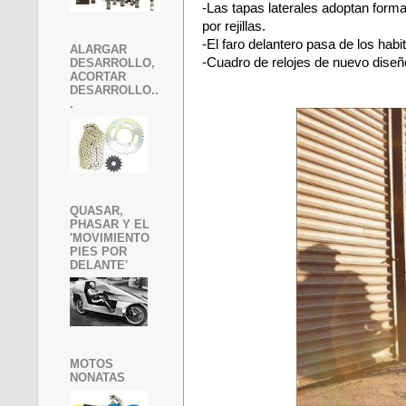
-Las tapas laterales adoptan form
por rejillas.
-El faro delantero pasa de los 
ALARGAR
-Cuadro de relojes de nuevo diseñ
DESARROLLO,
ACORTAR
DESARROLLO..
.
QUASAR,
PHASAR Y EL
'MOVIMIENTO
PIES POR
DELANTE'
MOTOS
NONATAS