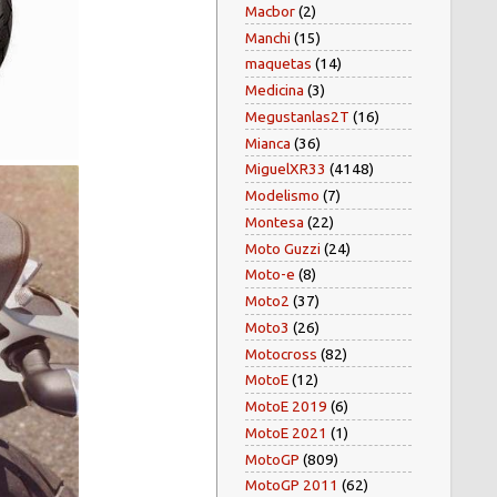
Macbor
(2)
Manchi
(15)
maquetas
(14)
Medicina
(3)
Megustanlas2T
(16)
Mianca
(36)
MiguelXR33
(4148)
Modelismo
(7)
Montesa
(22)
Moto Guzzi
(24)
Moto-e
(8)
Moto2
(37)
Moto3
(26)
Motocross
(82)
MotoE
(12)
MotoE 2019
(6)
MotoE 2021
(1)
MotoGP
(809)
MotoGP 2011
(62)