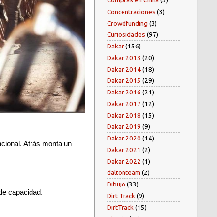
Compras en China
(5)
Concentraciones
(3)
Crowdfunding
(3)
Curiosidades
(97)
Dakar
(156)
Dakar 2013
(20)
Dakar 2014
(18)
Dakar 2015
(29)
Dakar 2016
(21)
Dakar 2017
(12)
Dakar 2018
(15)
Dakar 2019
(9)
Dakar 2020
(14)
cional. Atrás monta un
Dakar 2021
(2)
Dakar 2022
(1)
daltonteam
(2)
Dibujo
(33)
 de capacidad.
Dirt Track
(9)
DirtTrack
(15)