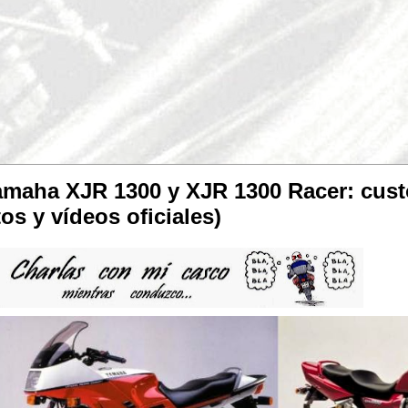
amaha XJR 1300 y XJR 1300 Racer: cus
tos y vídeos oficiales)