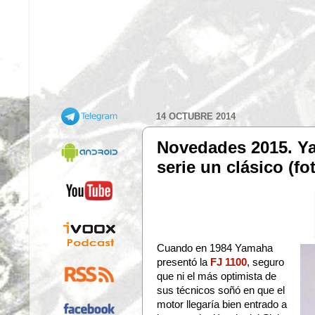
14 OCTUBRE 2014
Novedades 2015. Y
serie un clásico (fo
Cuando en 1984 Yamaha
presentó la
FJ 1100
, seguro
que ni el más optimista de
sus técnicos soñó en que el
motor llegaría bien entrado a