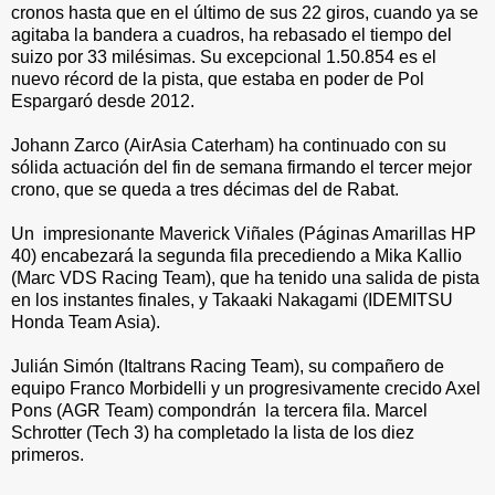
cronos hasta que en el último de sus 22 giros, cuando ya se
agitaba la bandera a cuadros, ha rebasado el tiempo del
suizo por 33 milésimas. Su excepcional 1.50.854 es el
nuevo récord de la pista, que estaba en poder de Pol
Espargaró desde 2012.
Johann Zarco (AirAsia Caterham) ha continuado con su
sólida actuación del fin de semana firmando el tercer mejor
crono, que se queda a tres décimas del de Rabat.
Un impresionante Maverick Viñales (Páginas Amarillas HP
40) encabezará la segunda fila precediendo a Mika Kallio
(Marc VDS Racing Team), que ha tenido una salida de pista
en los instantes finales, y Takaaki Nakagami (IDEMITSU
Honda Team Asia).
Julián Simón (Italtrans Racing Team), su compañero de
equipo Franco Morbidelli y un progresivamente crecido Axel
Pons (AGR Team) compondrán la tercera fila. Marcel
Schrotter (Tech 3) ha completado la lista de los diez
primeros.