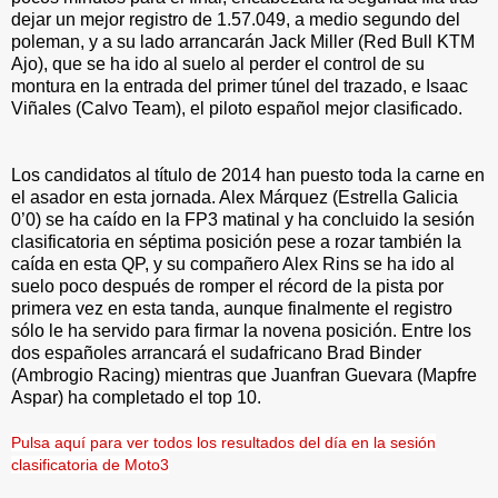
dejar un mejor registro de 1.57.049, a medio segundo del
poleman, y a su lado arrancarán Jack Miller (Red Bull KTM
Ajo), que se ha ido al suelo al perder el control de su
montura en la entrada del primer túnel del trazado, e Isaac
Viñales (Calvo Team), el piloto español mejor clasificado.
Los candidatos al título de 2014 han puesto toda la carne en
el asador en esta jornada. Alex Márquez (Estrella Galicia
0’0) se ha caído en la FP3 matinal y ha concluido la sesión
clasificatoria en séptima posición pese a rozar también la
caída en esta QP, y su compañero Alex Rins se ha ido al
suelo poco después de romper el récord de la pista por
primera vez en esta tanda, aunque finalmente el registro
sólo le ha servido para firmar la novena posición. Entre los
dos españoles arrancará el sudafricano Brad Binder
(Ambrogio Racing) mientras que Juanfran Guevara (Mapfre
Aspar) ha completado el top 10.
Pulsa aquí para ver todos los resultados del día en la sesión
clasificatoria de Moto3