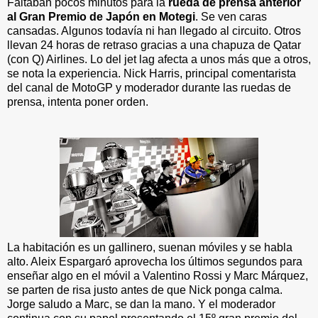
Faltaban pocos minutos para la
rueda de prensa anterior
al Gran Premio de Japón en Motegi
. Se ven caras
cansadas. Algunos todavía ni han llegado al circuito. Otros
llevan 24 horas de retraso gracias a una chapuza de Qatar
(con Q) Airlines. Lo del jet lag afecta a unos más que a otros,
se nota la experiencia. Nick Harris, principal comentarista
del canal de MotoGP y moderador durante las ruedas de
prensa, intenta poner orden.
La habitación es un gallinero, suenan móviles y se habla
alto. Aleix Espargaró aprovecha los últimos segundos para
enseñar algo en el móvil a Valentino Rossi y Marc Márquez,
se parten de risa justo antes de que Nick ponga calma.
Jorge saludo a Marc, se dan la mano. Y el moderador