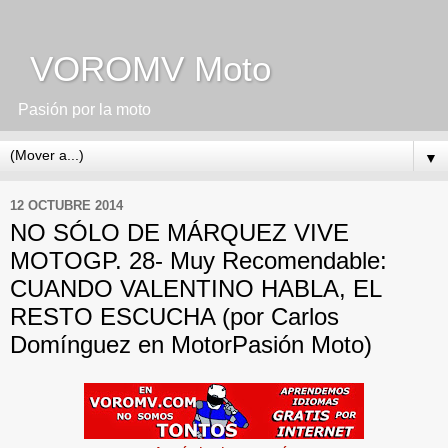
VOROMV Moto
Pasión por la moto
▼
12 OCTUBRE 2014
NO SÓLO DE MÁRQUEZ VIVE
MOTOGP. 28- Muy Recomendable:
CUANDO VALENTINO HABLA, EL
RESTO ESCUCHA (por Carlos
Domínguez en MotorPasión Moto)