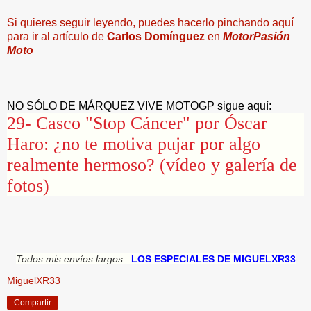
Si quieres seguir leyendo, puedes hacerlo pinchando aquí
para ir al artículo de
Carlos Domínguez
en
MotorPasión
Moto
NO SÓLO DE MÁRQUEZ VIVE MOTOGP sigue aquí:
29- Casco "Stop Cáncer" por Óscar
Haro: ¿no te motiva pujar por algo
realmente hermoso? (vídeo y galería de
fotos)
Todos mis envíos largos:
LOS ESPECIALES DE MIGUELXR33
MiguelXR33
Compartir