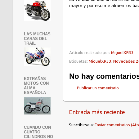
mayor y por eso me atraen los báv
LAS MUCHAS
CARAS DEL
TRAIL
Artículo realizado por:
MiguelXR33
Etiquetas:
MiguelXR33
,
Novedades 2
No hay comentarios
EXTRAÑAS
MOTOS CON
Publicar un comentario
ALMA
ESPAÑOLA
Entrada más reciente
Suscribirse a:
Enviar comentarios (At
CUANDO CON
CUATRO
CILINDROS NO