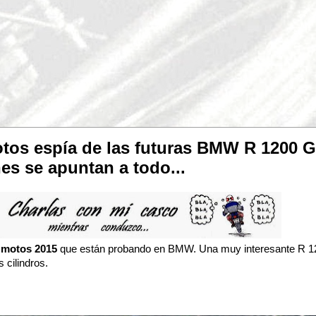
tos espía de las futuras BMW R 1200 G
es se apuntan a todo...
s
motos 2015
que están probando en BMW. Una muy interesante R 1
 cilindros.