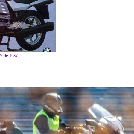
S de 1987