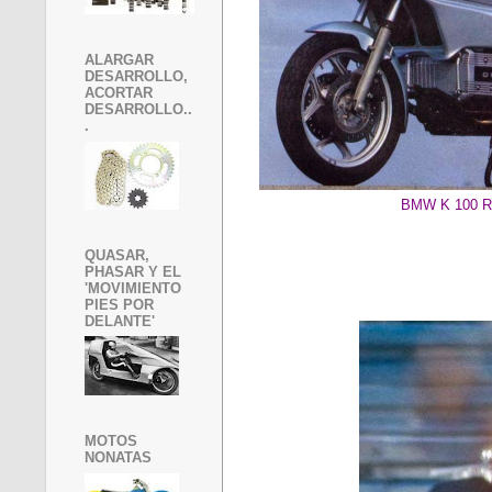
ALARGAR
DESARROLLO,
ACORTAR
DESARROLLO..
.
BMW K 100 R
QUASAR,
PHASAR Y EL
'MOVIMIENTO
PIES POR
DELANTE'
MOTOS
NONATAS