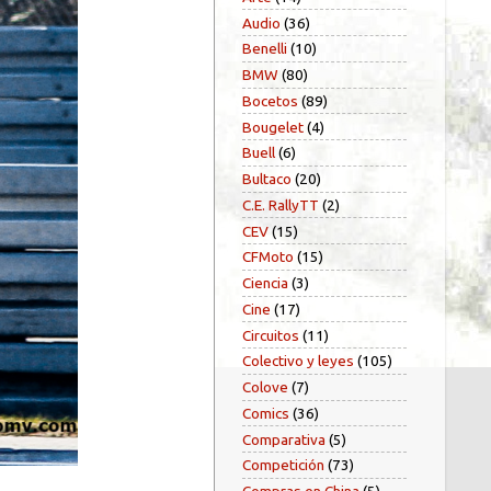
Audio
(36)
Benelli
(10)
BMW
(80)
Bocetos
(89)
Bougelet
(4)
Buell
(6)
Bultaco
(20)
C.E. RallyTT
(2)
CEV
(15)
CFMoto
(15)
Ciencia
(3)
Cine
(17)
Circuitos
(11)
Colectivo y leyes
(105)
Colove
(7)
Comics
(36)
Comparativa
(5)
Competición
(73)