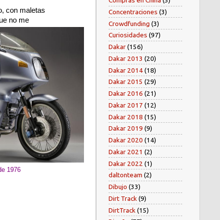
Compras en China
(5)
, con maletas
Concentraciones
(3)
 que no me
Crowdfunding
(3)
Curiosidades
(97)
Dakar
(156)
Dakar 2013
(20)
Dakar 2014
(18)
Dakar 2015
(29)
Dakar 2016
(21)
Dakar 2017
(12)
Dakar 2018
(15)
Dakar 2019
(9)
Dakar 2020
(14)
Dakar 2021
(2)
Dakar 2022
(1)
e 1976
daltonteam
(2)
Dibujo
(33)
Dirt Track
(9)
DirtTrack
(15)