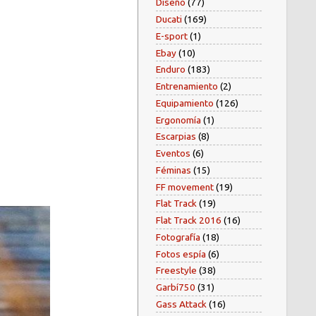
Diseño
(77)
Ducati
(169)
E-sport
(1)
Ebay
(10)
Enduro
(183)
Entrenamiento
(2)
Equipamiento
(126)
Ergonomía
(1)
Escarpias
(8)
Eventos
(6)
Féminas
(15)
FF movement
(19)
Flat Track
(19)
Flat Track 2016
(16)
Fotografía
(18)
Fotos espía
(6)
Freestyle
(38)
Garbí750
(31)
Gass Attack
(16)