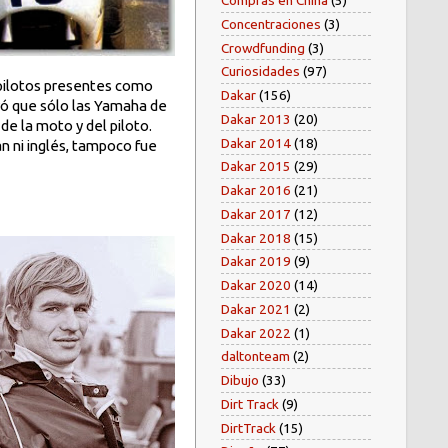
Compras en China
(5)
Concentraciones
(3)
Crowdfunding
(3)
Curiosidades
(97)
n pilotos presentes como
Dakar
(156)
stró que sólo las Yamaha de
Dakar 2013
(20)
de la moto y del piloto.
Dakar 2014
(18)
án ni inglés, tampoco fue
Dakar 2015
(29)
Dakar 2016
(21)
Dakar 2017
(12)
Dakar 2018
(15)
Dakar 2019
(9)
Dakar 2020
(14)
Dakar 2021
(2)
Dakar 2022
(1)
daltonteam
(2)
Dibujo
(33)
Dirt Track
(9)
DirtTrack
(15)