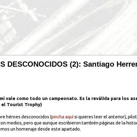
ESCONOCIDOS (2): Santiago Herrero:
 mí vale como todo un campeonato. Es la reválida para los ase
 el Tourist Trophy)
re héroes desconocidos (
pincha aquí
si quieres leer el anterior), pil
on medios, pero que aunque escribieron también páginas de la histo
aremos un homenaje desde este apartado.