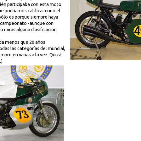
én participaba con esta moto
ue podríamos calificar cono el
 sólo es porque siempre haya
el campeonato -aunque con
do miras alguna clasificación
nada menos que 20 años
das las categorías del mundial,
empre en varias a la vez. Quizá
.)