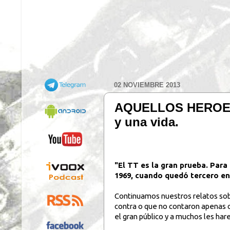
02 NOVIEMBRE 2013
AQUELLOS HEROES D
y una vida.
"El TT es la gran prueba. Para
1969, cuando quedó tercero en
Continuamos nuestros relatos sob
contra o que no contaron apenas c
el gran público y a muchos les h